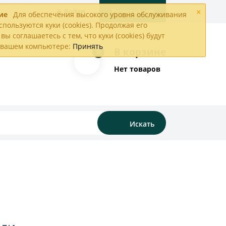
×
Войти
Регистрация
ие
Для обеспечения высокого уровня обслуживания
спользуются куки (cookies). Продолжая его
вы соглашаетесь с тем, что куки (cookies) будут
а вашем компьютере:
Принять
В корзине
0
Нет товаров
Искать