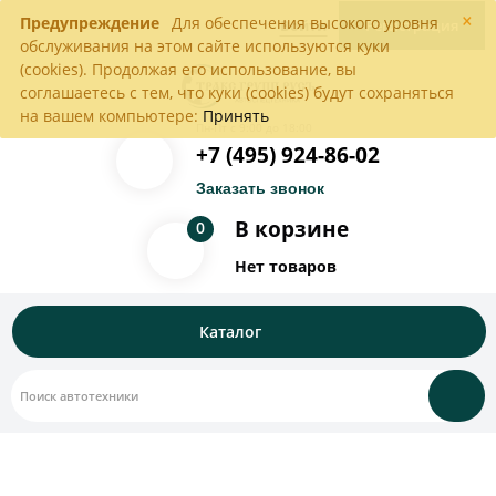
×
Предупреждение
Для обеспечения высокого уровня
Войти
Регистрация
обслуживания на этом сайте используются куки
(cookies). Продолжая его использование, вы
соглашаетесь с тем, что куки (cookies) будут сохраняться
на вашем компьютере:
Принять
Пн-Пт с 9:00 до 18:00
+7 (495) 924-86-02
Заказать звонок
В корзине
0
Нет товаров
Каталог