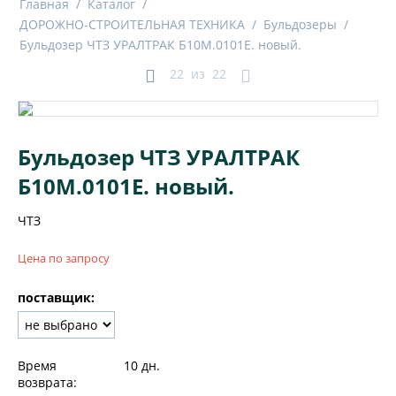
Главная
/
Каталог
/
ДОРОЖНО-СТРОИТЕЛЬНАЯ ТЕХНИКА
/
Бульдозеры
/
Бульдозер ЧТЗ УРАЛТРАК Б10М.0101E. новый.
22
из
22
Бульдозер ЧТЗ УРАЛТРАК
Б10М.0101E. новый.
ЧТЗ
Цена по запросу
поставщик:
Время
10 дн.
возврата: