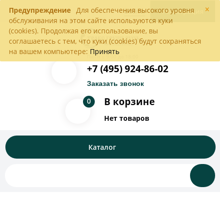
×
Предупреждение
Для обеспечения высокого уровня
Войти
Регистрация
обслуживания на этом сайте используются куки
(cookies). Продолжая его использование, вы
соглашаетесь с тем, что куки (cookies) будут сохраняться
на вашем компьютере:
Принять
Пн-Пт с 9:00 до 18:00
+7 (495) 924-86-02
Заказать звонок
В корзине
0
Нет товаров
Каталог