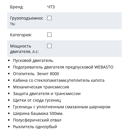
Бренд:
ЧТЗ
Грузоподъемнос
ть:
Категория:
Мощность
двигателя, л.с:
Пусковой двигатель,
Подогреватель двигателя предпусковой WEBASTO
Отопитель Зенит 8000
Кабина со стеклопакетами,утеплитель капота
Механическая трансмиссия
Защита двигателя и трансмиссии
Щитки от схода гусениц
Гусеницы с уплотненным смазанным шарниром
Ширина башмака 500мм.
Полусферический отвал
Рыхлитель однозубый