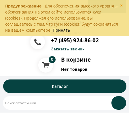
×
Предупреждение
Для обеспечения высокого уровня
Войти
Регистрация
обслуживания на этом сайте используются куки
(cookies). Продолжая его использование, вы
соглашаетесь с тем, что куки (cookies) будут сохраняться
на вашем компьютере:
Принять
Пн-Пт с 9:00 до 18:00
+7 (495) 924-86-02
Заказать звонок
В корзине
0
Нет товаров
Каталог