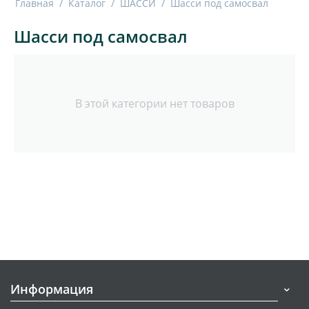
Главная
/
Каталог
/
ШАССИ
/
Шасси под самосвал
Шасси под самосвал
В этой категории нет товаров
Информация