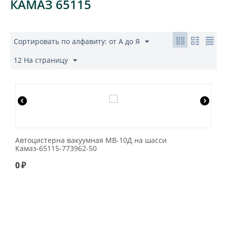
КАМАЗ 65115
Сортировать по алфавиту: от А до Я
12 На страницу
Автоцистерна вакуумная МВ-10Д на шасси
Камаз-65115-773962-50
0
₽