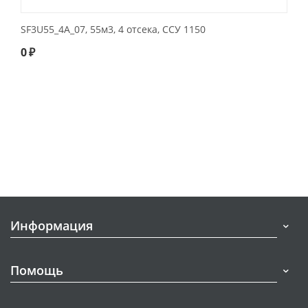
SF3U55_4A_07, 55м3, 4 отсека, ССУ 1150
0
₽
Информация
Помощь