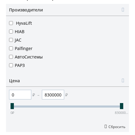
Производители
HyvaLift
HIAB
JAC
Palfinger
АвтоСистемы
РАРЗ
Цена
₽
–
₽
0
₽
8300000
₽
Сбросить