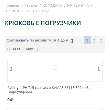
Главная
/
Каталог
/
КОММУНАЛЬНАЯ ТЕХНИКА
/
КРЮКОВЫЕ ПОГРУЗЧИКИ
КРЮКОВЫЕ ПОГРУЗЧИКИ
Сортировать по алфавиту: от А до Я
12 На страницу
Palfinger PH T15 на шасси КАМАЗ 65115-3094-48 с
гидроупорами
0
₽