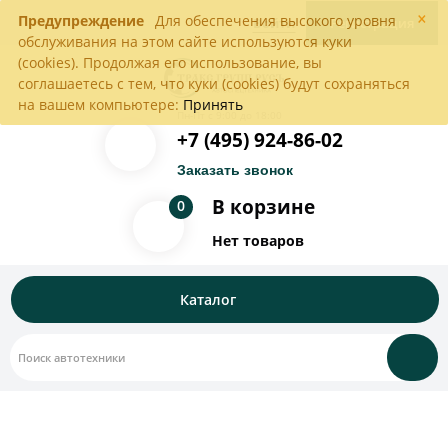
×
Предупреждение
Для обеспечения высокого уровня
Войти
Регистрация
обслуживания на этом сайте используются куки
(cookies). Продолжая его использование, вы
соглашаетесь с тем, что куки (cookies) будут сохраняться
на вашем компьютере:
Принять
Пн-Пт с 9:00 до 18:00
+7 (495) 924-86-02
Заказать звонок
В корзине
0
Нет товаров
Каталог