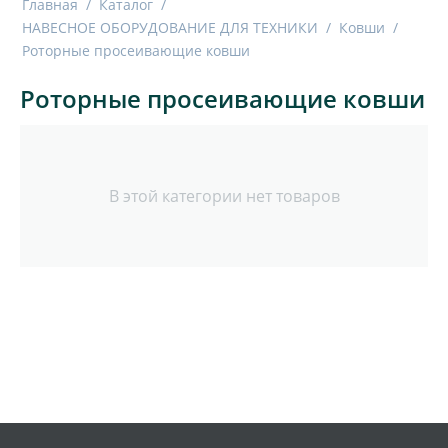
Главная
/
Каталог
/
НАВЕСНОЕ ОБОРУДОВАНИЕ ДЛЯ ТЕХНИКИ
/
Ковши
/
Роторные просеивающие ковши
Роторные просеивающие ковши
В этой категории нет товаров