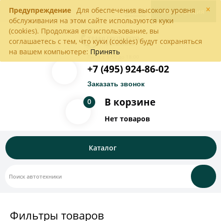
×
Предупреждение
Для обеспечения высокого уровня
Войти
Регистрация
обслуживания на этом сайте используются куки
(cookies). Продолжая его использование, вы
соглашаетесь с тем, что куки (cookies) будут сохраняться
на вашем компьютере:
Принять
Пн-Пт с 9:00 до 18:00
+7 (495) 924-86-02
Заказать звонок
В корзине
0
Нет товаров
Каталог
Фильтры товаров