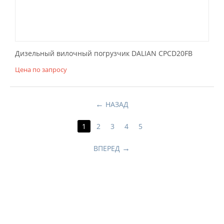
Дизельный вилочный погрузчик DALIAN CPCD20FB
Цена по запросу
НАЗАД
1
2
3
4
5
ВПЕРЕД