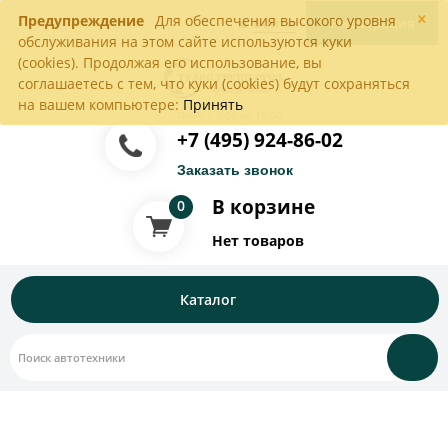
×
Предупреждение
Для обеспечения высокого уровня
Войти
Регистрация
обслуживания на этом сайте используются куки
(cookies). Продолжая его использование, вы
соглашаетесь с тем, что куки (cookies) будут сохраняться
на вашем компьютере:
Принять
Пн-Пт с 9:00 до 18:00
+7 (495) 924-86-02
Заказать звонок
В корзине
0
Нет товаров
Каталог