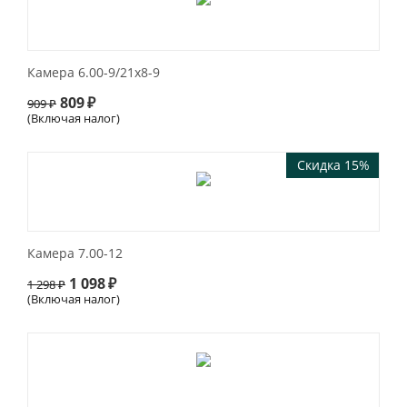
Камера 6.00-9/21х8-9
809
₽
909
₽
(Включая налог)
Скидка 15%
Камера 7.00-12
1 098
₽
1 298
₽
(Включая налог)