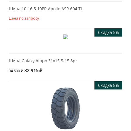
Шина 10-16.5 10PR Apollo ASR 604 TL
Цена по запросу
Скидка 5%
Шина Galaxy hippo 31x15.5-15 8pr
32 915
₽
34 500
₽
Скидка 8%