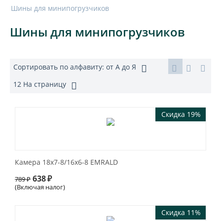
Шины для минипогрузчиков
Шины для минипогрузчиков
Сортировать по алфавиту: от А до Я
12 На страницу
Скидка 19%
Камера 18х7-8/16х6-8 EMRALD
638
₽
789
₽
(Включая налог)
Скидка 11%