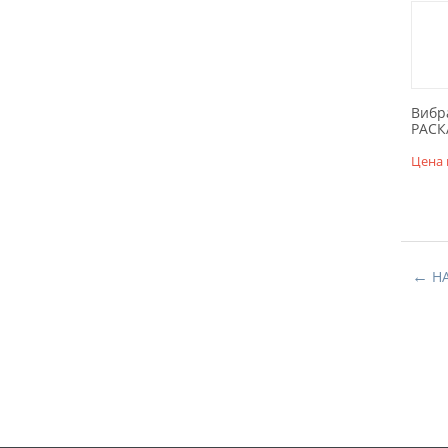
Вибр
РАСК
Цена 
Н