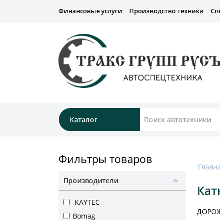
Финансовые услуги
Производство техники
Сп
Каталог
Фильтры товаров
Главн
Производители
Кат
KAYTEC
ДОРОЖ
Bomag