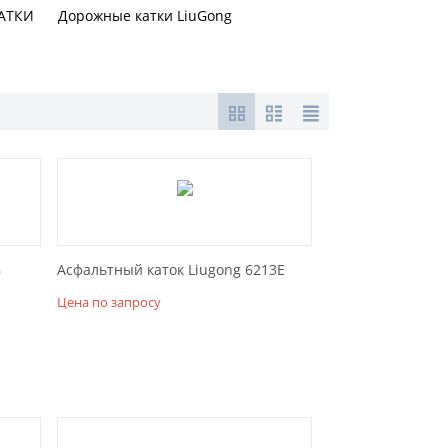
АТКИ
Дорожные катки LiuGong
G
Асфальтный каток Liugong 6213E
Цена по запросу