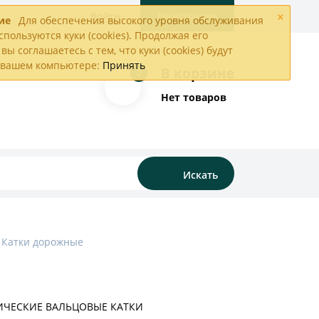
×
Войти
Регистрация
ие
Для обеспечения высокого уровня обслуживания
спользуются куки (cookies). Продолжая его
вы соглашаетесь с тем, что куки (cookies) будут
а вашем компьютере:
Принять
В корзине
0
Нет товаров
Искать
Катки дорожные
ИЧЕСКИЕ ВАЛЬЦОВЫЕ КАТКИ