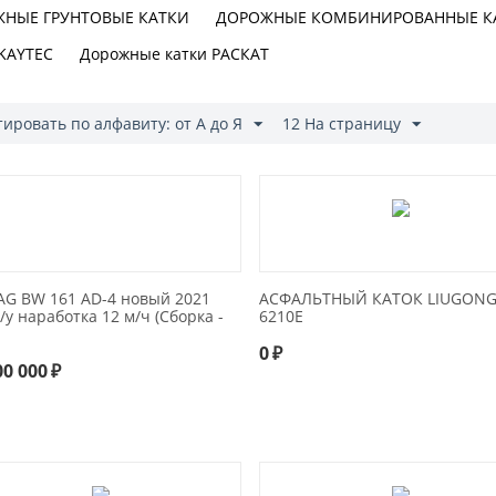
НЫЕ ГРУНТОВЫЕ КАТКИ
ДОРОЖНЫЕ КОМБИНИРОВАННЫЕ К
 KAYTEC
Дорожные катки РАСКАТ
ировать по алфавиту: от А до Я
12 На страницу
G BW 161 AD-4 новый 2021
АСФАЛЬТНЫЙ КАТОК LIUGON
 б/у наработка 12 м/ч (Сборка -
6210E
0
₽
00 000
₽