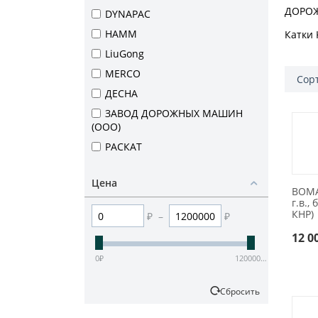
ДОРОЖ
DYNAPAC
HAMM
Катки
LiuGong
MERCO
Сорт
ДЕСНА
ЗАВОД ДОРОЖНЫХ МАШИН
(ООО)
РАСКАТ
Цена
BOMA
г.в.,
КНР)
₽
–
₽
12 0
0
₽
12000000
₽
Сбросить