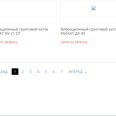
ационный грунтовой каток
Вибрационный грунтовой кат
АТ RV-21 DT
РАСКАТ ДУ-85
по запросу
Цена по запросу
АЗАД
1
2
3
4
5
6
7
ВПЕРЕД