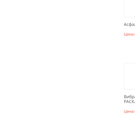
Асфа
Цена 
Вибр
РАСК
Цена 