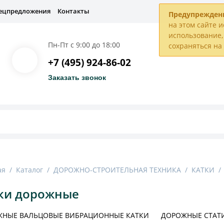
ецпредложения
Контакты
Предупрежден
на этом сайте и
использование, 
Пн-Пт с 9:00 до 18:00
сохраняться н
+7 (495) 924-86-02
Заказать звонок
ая
/
Каталог
/
ДОРОЖНО-СТРОИТЕЛЬНАЯ ТЕХНИКА
/
КАТКИ
/
ки дорожные
НЫЕ ВАЛЬЦОВЫЕ ВИБРАЦИОННЫЕ КАТКИ
ДОРОЖНЫЕ СТАТ