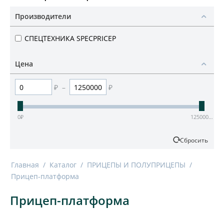
Производители
СПЕЦТЕХНИКА SPECPRICEP
Цена
₽
–
₽
0
₽
12500000
₽
Сбросить
Главная
/
Каталог
/
ПРИЦЕПЫ И ПОЛУПРИЦЕПЫ
/
Прицеп-платформа
Прицеп-платформа