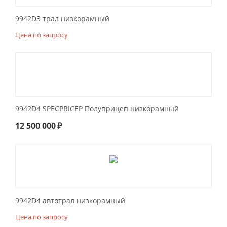
9942D3 трал низкорамный
Цена по запросу
9942D4 SPECPRICEP Полуприцеп низкорамный
12 500 000
₽
9942D4 автотрал низкорамный
Цена по запросу