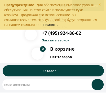
×
Предупреждение
Для обеспечения высокого уровня
Войти
Регистрация
обслуживания на этом сайте используются куки
(cookies). Продолжая его использование, вы
соглашаетесь с тем, что куки (cookies) будут сохраняться
на вашем компьютере:
Принять
Пн-Пт с 9:00 до 18:00
+7 (495) 924-86-02
Заказать звонок
В корзине
0
Нет товаров
Каталог