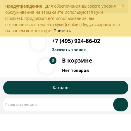
×
Предупреждение
Для обеспечения высокого уровня
Войти
Регистрация
обслуживания на этом сайте используются куки
(cookies). Продолжая его использование, вы
соглашаетесь с тем, что куки (cookies) будут сохраняться
на вашем компьютере:
Принять
Пн-Пт с 9:00 до 18:00
+7 (495) 924-86-02
Заказать звонок
В корзине
0
Нет товаров
Каталог