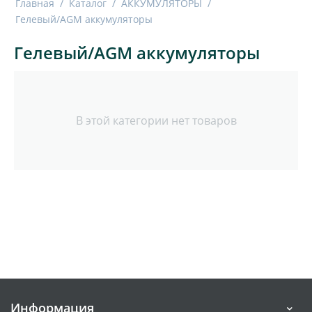
Главная
/
Каталог
/
АККУМУЛЯТОРЫ
/
Гелевый/AGM аккумуляторы
Гелевый/AGM аккумуляторы
В этой категории нет товаров
Информация