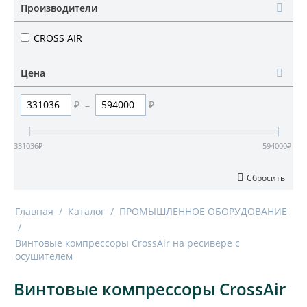
Производители
CROSS AIR
Цена
₽
–
₽
331036
₽
594000
₽
Сбросить
Главная
/
Каталог
/
ПРОМЫШЛЕННОЕ ОБОРУДОВАНИЕ
/
Винтовые компрессоры CrossAir на ресивере с
осушителем
Винтовые компрессоры CrossAir