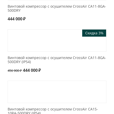
Винтовой компрессор с осушителем CrossAir CA11-8GA-
500DRY
444 000
₽
Скидка 3%
Винтовой компрессор с осушителем CrossAir CA11-8GA-
500DRY (IP54)
444 000
₽
456 900
₽
Винтовой компрессор с осушителем CrossAir CA15-
10RA-500DRY (IP54)