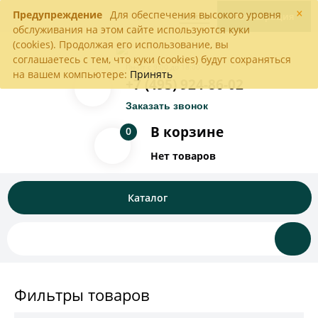
×
Предупреждение
Для обеспечения высокого уровня
Войти
Регистрация
обслуживания на этом сайте используются куки
(cookies). Продолжая его использование, вы
соглашаетесь с тем, что куки (cookies) будут сохраняться
Пн-Пт с 9:00 до 18:00
на вашем компьютере:
Принять
+7 (495) 924-86-02
Заказать звонок
В корзине
0
Нет товаров
Каталог
Фильтры товаров