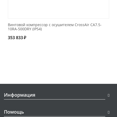
Винтовой компрессор с осушителем CrossAir CA7.5-
10RA-500DRY (IP54)
353 833
₽
Информация
Помощь