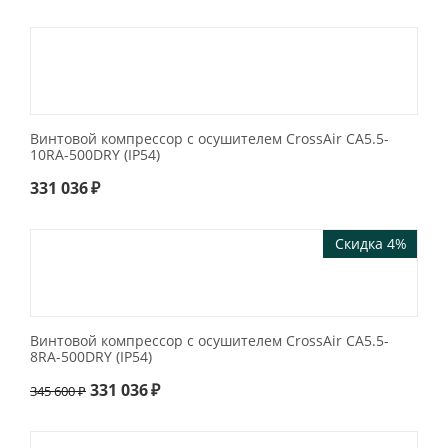
Винтовой компрессор с осушителем CrossAir CA5.5-
10RA-500DRY (IP54)
331 036
₽
Скидка 4%
Винтовой компрессор с осушителем CrossAir CA5.5-
8RA-500DRY (IP54)
331 036
₽
345 600
₽