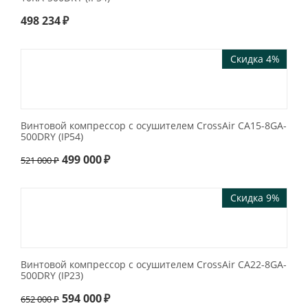
498 234
₽
Скидка 4%
Винтовой компрессор с осушителем CrossAir CA15-8GA-
500DRY (IP54)
499 000
₽
521 000
₽
Скидка 9%
Винтовой компрессор с осушителем CrossAir CA22-8GA-
500DRY (IP23)
594 000
₽
652 000
₽