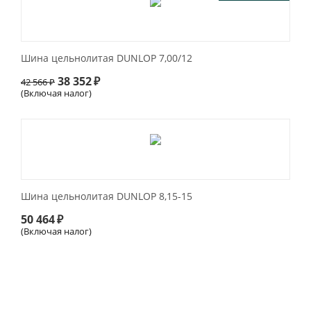
Шина цельнолитая DUNLOP 7,00/12
38 352
₽
42 566
₽
(Включая налог)
Шина цельнолитая DUNLOP 8,15-15
50 464
₽
(Включая налог)