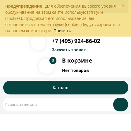
×
Предупреждение
Для обеспечения высокого уровня
Войти
Регистрация
обслуживания на этом сайте используются куки
(cookies). Продолжая его использование, вы
соглашаетесь с тем, что куки (cookies) будут сохраняться
на вашем компьютере:
Принять
Пн-Пт с 9:00 до 18:00
+7 (495) 924-86-02
Заказать звонок
В корзине
0
Нет товаров
Каталог