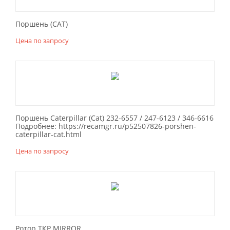
Поршень (САТ)
Цена по запросу
Поршень Caterpillar (Cat) 232-6557 / 247-6123 / 346-6616
Подробнее: https://recamgr.ru/p52507826-porshen-
caterpillar-cat.html
Цена по запросу
Ротор ТКР MIRROR