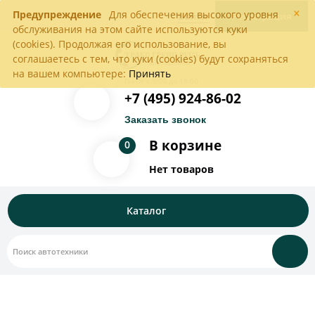
×
Предупреждение
Для обеспечения высокого уровня
Войти
Регистрация
обслуживания на этом сайте используются куки
(cookies). Продолжая его использование, вы
соглашаетесь с тем, что куки (cookies) будут сохраняться
на вашем компьютере:
Принять
Пн-Пт с 9:00 до 18:00
+7 (495) 924-86-02
Заказать звонок
В корзине
0
Нет товаров
Каталог