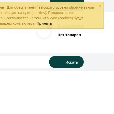
×
Войти
Регистрация
ие
Для обеспечения высокого уровня обслуживания
спользуются куки (cookies). Продолжая его
вы соглашаетесь с тем, что куки (cookies) будут
а вашем компьютере:
Принять
В корзине
0
Нет товаров
Искать