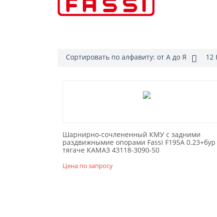
Сортировать по алфавиту: от А до Я
12 
Шарнирно-сочлененный КМУ с задними
раздвижнымие опорами Fassi F195A 0.23+бур
тягаче КАМАЗ 43118-3090-50
Цена по запросу