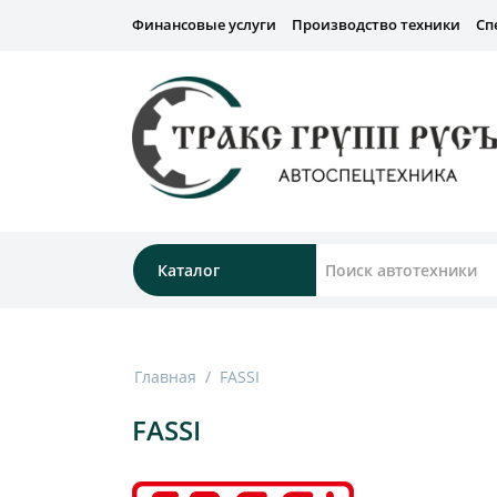
Финансовые услуги
Производство техники
Сп
Каталог
Главная
/
FASSI
FASSI