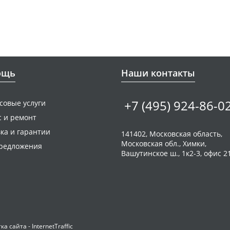
ощь
Наши контакты
+7 (495) 924-86-0
совые услуги
с и ремонт
ка и гарантии
141402, Московская область,
Московская обл., Химки,
редложения
Вашутинское ш., 1к2-3, офис 2
а сайта - InternetTraffic