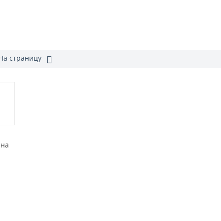
На страницу
 на