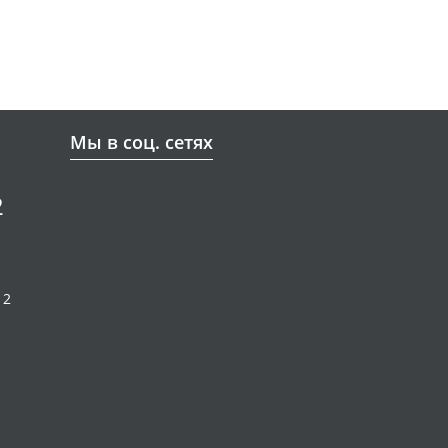
Мы в соц. сетях
2
12