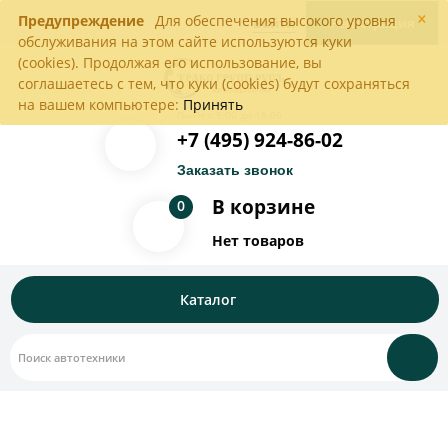
×
Предупреждение
Для обеспечения высокого уровня
Войти
Регистрация
обслуживания на этом сайте используются куки
(cookies). Продолжая его использование, вы
соглашаетесь с тем, что куки (cookies) будут сохраняться
на вашем компьютере:
Принять
Пн-Пт с 9:00 до 18:00
+7 (495) 924-86-02
Заказать звонок
В корзине
0
Нет товаров
Каталог