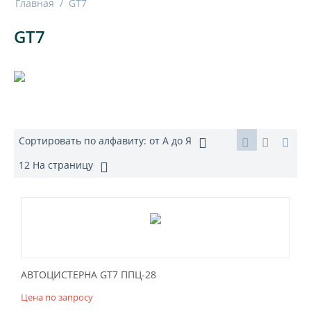
Главная
/
GT7
GT7
Сортировать по алфавиту: от А до Я
12 На страницу
АВТОЦИСТЕРНА GT7 ППЦ-28
Цена по запросу