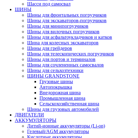
Шасси под самосвал
ШИНЫ
Шины для фронтальных погрузчиков
Шины для экскаваторов-погрузчиков
Шины для минипогрузчиков
Шины для вилочных погрузчиков
Шины для асфальтоукладчиков и катков
Шина для колесных экскаваторов
Шины для грейдеров
Шины для телескопических погрузчиков
Шины для портов и терминалов
Шины для сочлененных самосвалов
Шины для сельхозтехники
ШИНЫ GRANDSTONE
Грузовые шины
Автопокрышка
Внедорожная шина
Промышленная шина
Сельскохозяйственная шина
Шины для грузовых автомобилей
ДВИГАТЕЛИ
АККУМУЛЯТОРЫ
Литий-ионные аккумуляторы (Li-on)
Гелевый/AGM аккумуляторы
Кислотные аккумуляторы