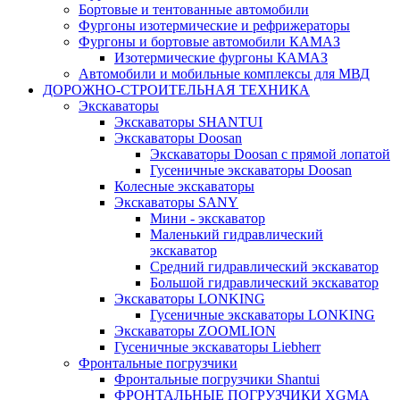
Бортовые и тентованные автомобили
Фургоны изотермические и рефрижераторы
Фургоны и бортовые автомобили КАМАЗ
Изотермические фургоны КАМАЗ
Автомобили и мобильные комплексы для МВД
ДОРОЖНО-СТРОИТЕЛЬНАЯ ТЕХНИКА
Экскаваторы
Экскаваторы SHANTUI
Экскаваторы Doosan
Экскаваторы Doosan с прямой лопатой
Гусеничные экскаваторы Doosan
Колесные экскаваторы
Экскаватоpы SANY
Мини - экскаватор
Маленький гидравлический
экскаватор
Средний гидравлический экскаватор
Большой гидравлический экскаватор
Экскаваторы LONKING
Гусеничные экскаваторы LONKING
Экскаваторы ZOOMLION
Гусеничные экскаваторы Liebherr
Фронтальные погрузчики
Фронтальные погрузчики Shantui
ФРОНТАЛЬНЫЕ ПОГРУЗЧИКИ XGMA