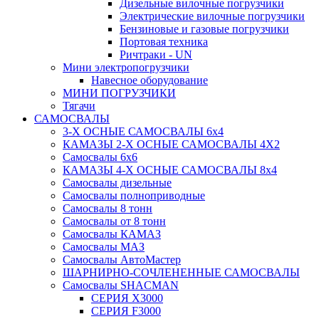
Дизельные вилочные погрузчики
Электрические вилочные погрузчики
Бензиновые и газовые погрузчики
Портовая техника
Ричтраки - UN
Мини электропогрузчики
Навесное оборудование
МИНИ ПОГРУЗЧИКИ
Тягачи
САМОСВАЛЫ
3-Х ОСНЫЕ САМОСВАЛЫ 6x4
КАМАЗЫ 2-Х ОСНЫЕ САМОСВАЛЫ 4Х2
Самосвалы 6x6
КАМАЗЫ 4-X ОСНЫЕ САМОСВАЛЫ 8x4
Самосвалы дизельные
Самосвалы полноприводные
Самосвалы 8 тонн
Самосвалы от 8 тонн
Самосвалы КАМАЗ
Самосвалы МАЗ
Самосвалы АвтоМастер
ШАРНИРНО-СОЧЛЕНЕННЫЕ САМОСВАЛЫ
Самосвалы SHACMAN
СЕРИЯ X3000
СЕРИЯ F3000