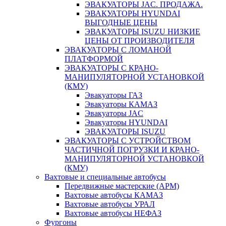
ЭВАКУАТОРЫ JAC. ПРОДАЖА.
ЭВАКУАТОРЫ HYUNDAI
ВЫГОДНЫЕ ЦЕНЫ
ЭВАКУАТОРЫ ISUZU НИЗКИЕ
ЦЕНЫ ОТ ПРОИЗВОДИТЕЛЯ
ЭВАКУАТОРЫ С ЛОМАНОЙ
ПЛАТФОРМОЙ
ЭВАКУАТОРЫ С КРАНО-
МАНИПУЛЯТОРНОЙ УСТАНОВКОЙ
(КМУ)
Эвакуаторы ГАЗ
Эвакуаторы КАМАЗ
Эвакуаторы JAC
Эвакуаторы HYUNDAI
ЭВАКУАТОРЫ ISUZU
ЭВАКУАТОРЫ С УСТРОЙСТВОМ
ЧАСТИЧНОЙ ПОГРУЗКИ И КРАНО-
МАНИПУЛЯТОРНОЙ УСТАНОВКОЙ
(КМУ)
Вахтовые и специальные автобусы
Передвижные мастерские (АРМ)
Вахтовые автобусы КАМАЗ
Вахтовые автобусы УРАЛ
Вахтовые автобусы НЕФАЗ
Фургоны