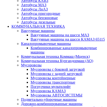
Автобусы КАВЗ
Автобусы МАЗ
Автобусы ЛиАЗ
Автобусы пригородные
Автобусы бензиновые
Автобусы дизельные
КОММУНАЛЬНАЯ ТЕХНИКА
Вакуумные машины
Вакуумные машины на шасси МАЗ
Вакуумные машины на шасси КАМАЗ 65115
Каналопромывочные машины
Комбинированные каналопромывочные
машины
Коммунальная техника Коммаш (Мценск)
Коммунальная техника Кургандормаш (АО)
Мусоровозы
Мусоровозы с боковой загрузкой
Мусоровозы с задней загрузкой
Мусоровозы контейнерные
Мусоровозы транспортные
Погрузчики мультилифт
Мусоровозы КАМАЗ
Мусоровозы АВТОСИСТЕМЫ
Подметально-уборочные машины
Дорожно-комбинированные машины