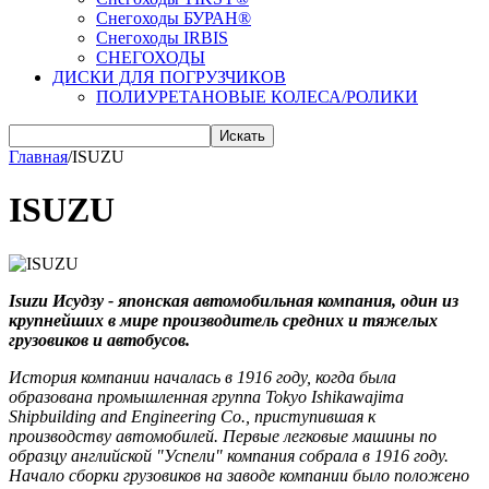
Снегоходы БУРАН®
Снегоходы IRBIS
СНЕГОХОДЫ
ДИСКИ ДЛЯ ПОГРУЗЧИКОВ
ПОЛИУРЕТАНОВЫЕ КОЛЕСА/РОЛИКИ
Искать
Главная
/
ISUZU
ISUZU
Isuzu Исудзу - японская автомобильная компания, один из
крупнейших в мире производитель средних и тяжелых
грузовиков и автобусов.
История компании началась в 1916 году, когда была
образована промышленная группа Tokyo Ishikawajima
Shipbuilding and Engineering Co., приступившая к
производству автомобилей. Первые легковые машины по
образцу английской "Успели" компания собрала в 1916 году.
Начало сборки грузовиков на заводе компании было положено