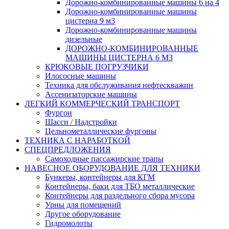
Дорожно-комбинированные машины 6 на 4
Дорожно-комбинированные машины
цистерна 9 м3
Дорожно-комбинированные машины
дизельные
ДОРОЖНО-КОМБИНИРОВАННЫЕ
МАШИНЫ ЦИСТЕРНА 6 М3
КРЮКОВЫЕ ПОГРУЗЧИКИ
Илососные машины
Техника для обслуживания нефтескважин
Ассенизаторские машины
ЛЕГКИЙ КОММЕРЧЕСКИЙ ТРАНСПОРТ
Фургон
Шасси / Надстройки
Цельнометаллические фургоны
ТЕХНИКА С НАРАБОТКОЙ
СПЕЦПРЕДЛОЖЕНИЯ
Самоходные пассажирские трапы
НАВЕСНОЕ ОБОРУДОВАНИЕ ДЛЯ ТЕХНИКИ
Бункеры, контейнеры для КГМ
Контейнеры, баки для ТБО металлические
Контейнеры для раздельного сбора мусора
Урны для помещений
Другое оборудование
Гидромолоты