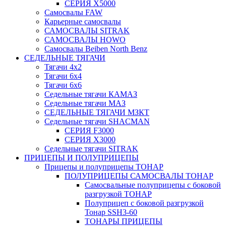
СЕРИЯ Х5000
Самосвалы FAW
Карьерные самосвалы
САМОСВАЛЫ SITRAK
САМОСВАЛЫ HOWO
Самосвалы Beiben North Benz
СЕДЕЛЬНЫЕ ТЯГАЧИ
Тягачи 4x2
Тягачи 6x4
Тягачи 6x6
Седельные тягачи КАМАЗ
Седельные тягачи МАЗ
СЕДЕЛЬНЫЕ ТЯГАЧИ МЗКТ
Седельные тягачи SHACMAN
СЕРИЯ F3000
СЕРИЯ X3000
Седельные тягачи SITRAK
ПРИЦЕПЫ И ПОЛУПРИЦЕПЫ
Прицепы и полуприцепы ТОНАР
ПОЛУПРИЦЕПЫ САМОСВАЛЫ ТОНАР
Самосвальные полуприцепы с боковой
разгрузкой ТОНАР
Полуприцеп с боковой разгрузкой
Тонар SSH3-60
ТОНАРЫ ПРИЦЕПЫ