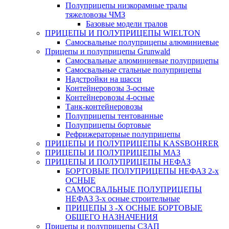
Полуприцепы низкорамные тралы
тяжеловозы ЧМЗ
Базовые модели тралов
ПРИЦЕПЫ И ПОЛУПРИЦЕПЫ WIELTON
Самосвальные полуприцепы алюминиевые
Прицепы и полуприцепы Grunwald
Самосвальные алюминиевые полуприцепы
Самосвальные стальные полуприцепы
Надстройки на шасси
Контейнеровозы 3-осные
Контейнеровозы 4-осные
Танк-контейнеровозы
Полуприцепы тентованные
Полуприцепы бортовые
Рефрижераторные полуприцепы
ПРИЦЕПЫ И ПОЛУПРИЦЕПЫ KASSBOHRER
ПРИЦЕПЫ И ПОЛУПРИЦЕПЫ МАЗ
ПРИЦЕПЫ И ПОЛУПРИЦЕПЫ НЕФАЗ
БОРТОВЫЕ ПОЛУПРИЦЕПЫ НЕФАЗ 2-х
ОСНЫЕ
САМОСВАЛЬНЫЕ ПОЛУПРИЦЕПЫ
НЕФАЗ 3-х осные строительные
ПРИЦЕПЫ 3 -Х ОСНЫЕ БОРТОВЫЕ
ОБЩЕГО НАЗНАЧЕНИЯ
Прицепы и полуприцепы СЗАП