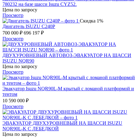
780232 на базе шасси Isuzu CYZ52.
Цена по запросу
Просмотр
Скидка 1%
Двигатель ISUZU С240P
700 000
₽
696 197
₽
Просмотр
ДВУХУРОВНЕВЫЙ АВТОВОЗ-ЭВАКУАТОР НА ШАССИ
ISUZU NQR90
Цена по запросу
Просмотр
Эвакуатор Isuzu NQR90L-M крытый с ломаной платформой и
тентом
10 590 000
₽
Просмотр
ЭВАКУАТОР ДВУХУРОВНЕВЫЙ НА ШАССИ ISUZU
NQR90L-K С ЛЕБЕДКОЙ
Цена по запросу