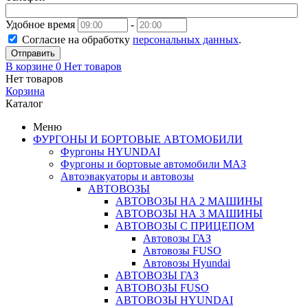
Удобное время
-
Согласие на обработку
персональных данных
.
Отправить
В корзине
0
Нет товаров
Нет товаров
Корзина
Каталог
Меню
ФУРГОНЫ И БОРТОВЫЕ АВТОМОБИЛИ
Фургоны HYUNDAI
Фургоны и бортовые автомобили МАЗ
Автоэвакуаторы и автовозы
АВТОВОЗЫ
АВТОВОЗЫ НА 2 МАШИНЫ
АВТОВОЗЫ НА 3 МАШИНЫ
АВТОВОЗЫ С ПРИЦЕПОМ
Автовозы ГАЗ
Автовозы FUSO
Автовозы Hyundai
АВТОВОЗЫ ГАЗ
АВТОВОЗЫ FUSO
АВТОВОЗЫ HYUNDAI