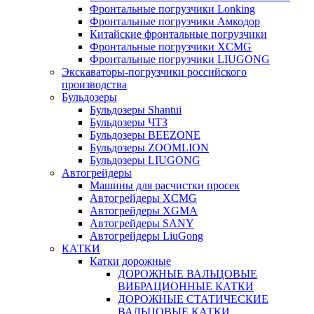
Фронтальные погрузчики Lonking
Фронтальные погрузчики Амкодор
Китайские фронтальные погрузчики
Фронтальные погрузчики XCMG
Фронтальные погрузчики LIUGONG
Экскаваторы-погрузчики российского
производства
Бульдозеры
Бульдозеры Shantui
Бульдозеры ЧТЗ
Бульдозеры BEEZONE
Бульдозеры ZOOMLION
Бульдозеры LIUGONG
Автогрейдеры
Машины для расчистки просек
Автогрейдеры XCMG
Автогрейдеры XGMA
Автогрейдеры SANY
Автогрейдеры LiuGong
КАТКИ
Катки дорожные
ДОРОЖНЫЕ ВАЛЬЦОВЫЕ
ВИБРАЦИОННЫЕ КАТКИ
ДОРОЖНЫЕ СТАТИЧЕСКИЕ
ВАЛЬЦОВЫЕ КАТКИ