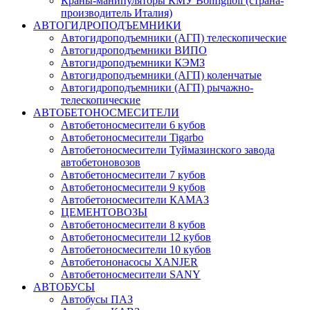
Краны-манипуляторы КМУ Bonfiglioli (страна-
производитель Италия)
АВТОГИДРОПОДЪЕМНИКИ
Автогидроподъемники (АГП) телескопические
Автогидроподъемники ВИПО
Автогидроподъемники КЭМЗ
Автогидроподъемники (АГП) коленчатые
Автогидроподъемники (АГП) рычажно-
телескопические
АВТОБЕТОНОСМЕСИТЕЛИ
Автобетоносмесители 6 кубов
Автобетоносмесители Tigarbo
Автобетоносмесители Туймазинского завода
автобетоновозов
Автобетоносмесители 7 кубов
Автобетоносмесители 9 кубов
Автобетоносмесители КАМАЗ
ЦЕМЕНТОВОЗЫ
Автобетоносмесители 8 кубов
Автобетоносмесители 12 кубов
Автобетоносмесители 10 кубов
Автобетононасосы XANJER
Автобетоносмесители SANY
АВТОБУСЫ
Автобусы ПАЗ