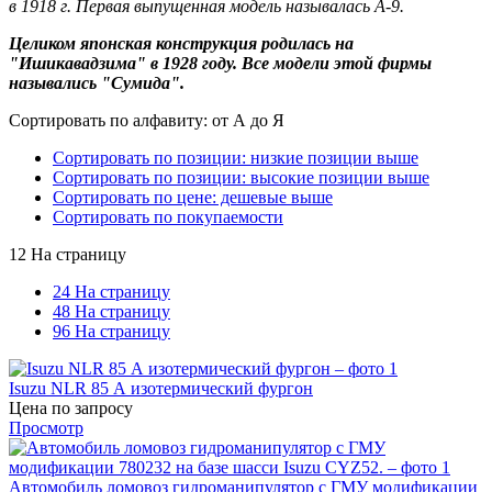
в 1918 г. Первая выпущенная модель называлась A-9.
Целиком японская конструкция родилась на
"Ишикавадзима" в 1928 году. Все модели этой фирмы
назывались "Сумида".
Сортировать по алфавиту: от А до Я
Сортировать по позиции: низкие позиции выше
Сортировать по позиции: высокие позиции выше
Сортировать по цене: дешевые выше
Сортировать по покупаемости
12 На страницу
24 На страницу
48 На страницу
96 На страницу
Isuzu NLR 85 А изотермический фургон
Цена по запросу
Просмотр
Автомобиль ломовоз гидроманипулятор с ГМУ модификации