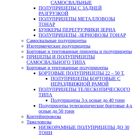
САМОСВАЛЬНЫЕ
ПОЛУПРИЦЕПЫ С ЗАДНЕЙ
РАЗГРУЗКОЙ
ПОЛУПРИЦЕПЫ МЕТАЛЛОВОЗЫ
ТОНАР
БУНКЕРЫ ПЕРЕГРУЗЧИКИ ЗЕРНА
ПОЛУПРИЦЕПЫ -ЗЕРНОВОЗЫ ТОНАР
Самосвальные полуприцепы
Изотермические полуприцепы
Бортовые и тентованные прицепы и полуприцепы
ПРИЦЕПЫ И ПОЛУПРИЦЕПЫ
САМОСВАЛЬНОГО ТИПА
Бортовые и тентованные полуприцепы
БОРТОВЫЕ ПОЛУПРИЦЕПЫ 22 – 50 Т.
ПОЛУПРИЦЕПЫ БОРТОВЫЕ С
НЕРАЗДВИЖНОЙ РАМОЙ
ПОЛУПРИЦЕПЫ ТЕЛЕСКОПИЧЕСКОГО
ТИПА
Полуприцепы 3-х осные до 40 тонн
Полуприцепы телескопические бортовые 4-х
осные до 50 тонн
Контейнеровозы
Тяжеловозы
НИЗКОРАМНЫЕ ПОЛУПРИЦЕПЫ ДО 30
ТОНН