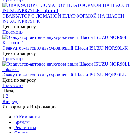
ЭВАКУАТОР С ЛОМАНОЙ ПЛАТФОРМОЙ НА ШАССИ
ISUZU-NPR75L-K
Цена по запросу
Просмотр
Эвакуатор-автовоз двухуровневый Шасси ISUZU NQR90L-K
Цена по запросу
Просмотр
Эвакуатор-автовоз двухуровневый Шасси ISUZU NQR90LL
Цена по запросу
Просмотр
Назад
1
2
Вперед
Информация
Информация
О Компании
Бренды
Реквизиты
Статьи