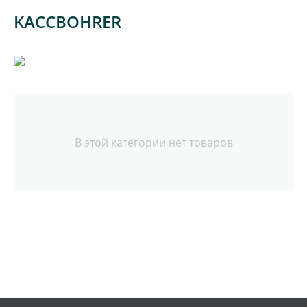
KACCBOHRER
В этой категории нет товаров