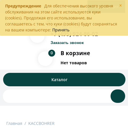
×
Предупреждение
Для обеспечения высокого уровня
Войти
Регистрация
обслуживания на этом сайте используются куки
(cookies). Продолжая его использование, вы
соглашаетесь с тем, что куки (cookies) будут сохраняться
Пн-Пт с 9:00 до 18:00
на вашем компьютере:
Принять
+7 (495) 924-86-02
Заказать звонок
В корзине
0
Нет товаров
Каталог
Главная
/
KACCBOHRER