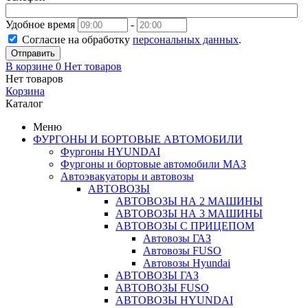
Удобное время
-
Согласие на обработку
персональных данных
.
Отправить
В корзине
0
Нет товаров
Нет товаров
Корзина
Каталог
Меню
ФУРГОНЫ И БОРТОВЫЕ АВТОМОБИЛИ
Фургоны HYUNDAI
Фургоны и бортовые автомобили МАЗ
Автоэвакуаторы и автовозы
АВТОВОЗЫ
АВТОВОЗЫ НА 2 МАШИНЫ
АВТОВОЗЫ НА 3 МАШИНЫ
АВТОВОЗЫ С ПРИЦЕПОМ
Автовозы ГАЗ
Автовозы FUSO
Автовозы Hyundai
АВТОВОЗЫ ГАЗ
АВТОВОЗЫ FUSO
АВТОВОЗЫ HYUNDAI