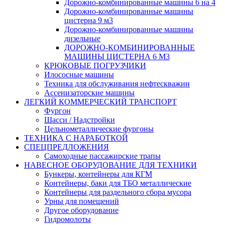
Дорожно-комбинированные машины 6 на 4
Дорожно-комбинированные машины
цистерна 9 м3
Дорожно-комбинированные машины
дизельные
ДОРОЖНО-КОМБИНИРОВАННЫЕ
МАШИНЫ ЦИСТЕРНА 6 М3
КРЮКОВЫЕ ПОГРУЗЧИКИ
Илососные машины
Техника для обслуживания нефтескважин
Ассенизаторские машины
ЛЕГКИЙ КОММЕРЧЕСКИЙ ТРАНСПОРТ
Фургон
Шасси / Надстройки
Цельнометаллические фургоны
ТЕХНИКА С НАРАБОТКОЙ
СПЕЦПРЕДЛОЖЕНИЯ
Самоходные пассажирские трапы
НАВЕСНОЕ ОБОРУДОВАНИЕ ДЛЯ ТЕХНИКИ
Бункеры, контейнеры для КГМ
Контейнеры, баки для ТБО металлические
Контейнеры для раздельного сбора мусора
Урны для помещений
Другое оборудование
Гидромолоты