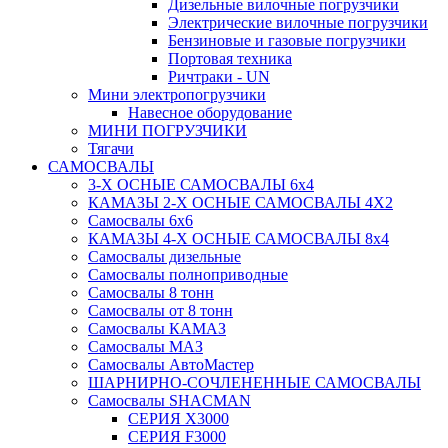
Дизельные вилочные погрузчики
Электрические вилочные погрузчики
Бензиновые и газовые погрузчики
Портовая техника
Ричтраки - UN
Мини электропогрузчики
Навесное оборудование
МИНИ ПОГРУЗЧИКИ
Тягачи
САМОСВАЛЫ
3-Х ОСНЫЕ САМОСВАЛЫ 6x4
КАМАЗЫ 2-Х ОСНЫЕ САМОСВАЛЫ 4Х2
Самосвалы 6x6
КАМАЗЫ 4-X ОСНЫЕ САМОСВАЛЫ 8x4
Самосвалы дизельные
Самосвалы полноприводные
Самосвалы 8 тонн
Самосвалы от 8 тонн
Самосвалы КАМАЗ
Самосвалы МАЗ
Самосвалы АвтоМастер
ШАРНИРНО-СОЧЛЕНЕННЫЕ САМОСВАЛЫ
Самосвалы SHACMAN
СЕРИЯ X3000
СЕРИЯ F3000