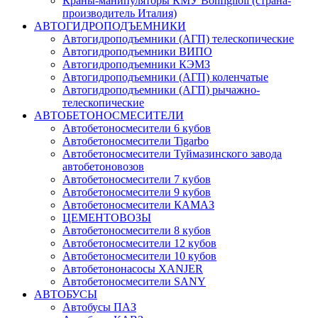
Краны-манипуляторы КМУ Bonfiglioli (страна-
производитель Италия)
АВТОГИДРОПОДЪЕМНИКИ
Автогидроподъемники (АГП) телескопические
Автогидроподъемники ВИПО
Автогидроподъемники КЭМЗ
Автогидроподъемники (АГП) коленчатые
Автогидроподъемники (АГП) рычажно-
телескопические
АВТОБЕТОНОСМЕСИТЕЛИ
Автобетоносмесители 6 кубов
Автобетоносмесители Tigarbo
Автобетоносмесители Туймазинского завода
автобетоновозов
Автобетоносмесители 7 кубов
Автобетоносмесители 9 кубов
Автобетоносмесители КАМАЗ
ЦЕМЕНТОВОЗЫ
Автобетоносмесители 8 кубов
Автобетоносмесители 12 кубов
Автобетоносмесители 10 кубов
Автобетононасосы XANJER
Автобетоносмесители SANY
АВТОБУСЫ
Автобусы ПАЗ