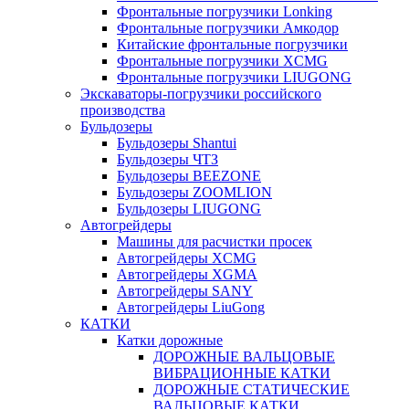
Фронтальные погрузчики Lonking
Фронтальные погрузчики Амкодор
Китайские фронтальные погрузчики
Фронтальные погрузчики XCMG
Фронтальные погрузчики LIUGONG
Экскаваторы-погрузчики российского
производства
Бульдозеры
Бульдозеры Shantui
Бульдозеры ЧТЗ
Бульдозеры BEEZONE
Бульдозеры ZOOMLION
Бульдозеры LIUGONG
Автогрейдеры
Машины для расчистки просек
Автогрейдеры XCMG
Автогрейдеры XGMA
Автогрейдеры SANY
Автогрейдеры LiuGong
КАТКИ
Катки дорожные
ДОРОЖНЫЕ ВАЛЬЦОВЫЕ
ВИБРАЦИОННЫЕ КАТКИ
ДОРОЖНЫЕ СТАТИЧЕСКИЕ
ВАЛЬЦОВЫЕ КАТКИ