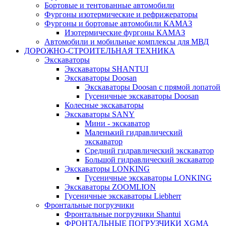
Бортовые и тентованные автомобили
Фургоны изотермические и рефрижераторы
Фургоны и бортовые автомобили КАМАЗ
Изотермические фургоны КАМАЗ
Автомобили и мобильные комплексы для МВД
ДОРОЖНО-СТРОИТЕЛЬНАЯ ТЕХНИКА
Экскаваторы
Экскаваторы SHANTUI
Экскаваторы Doosan
Экскаваторы Doosan с прямой лопатой
Гусеничные экскаваторы Doosan
Колесные экскаваторы
Экскаватоpы SANY
Мини - экскаватор
Маленький гидравлический
экскаватор
Средний гидравлический экскаватор
Большой гидравлический экскаватор
Экскаваторы LONKING
Гусеничные экскаваторы LONKING
Экскаваторы ZOOMLION
Гусеничные экскаваторы Liebherr
Фронтальные погрузчики
Фронтальные погрузчики Shantui
ФРОНТАЛЬНЫЕ ПОГРУЗЧИКИ XGMA