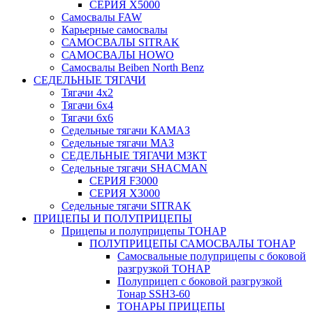
СЕРИЯ Х5000
Самосвалы FAW
Карьерные самосвалы
САМОСВАЛЫ SITRAK
САМОСВАЛЫ HOWO
Самосвалы Beiben North Benz
СЕДЕЛЬНЫЕ ТЯГАЧИ
Тягачи 4x2
Тягачи 6x4
Тягачи 6x6
Седельные тягачи КАМАЗ
Седельные тягачи МАЗ
СЕДЕЛЬНЫЕ ТЯГАЧИ МЗКТ
Седельные тягачи SHACMAN
СЕРИЯ F3000
СЕРИЯ X3000
Седельные тягачи SITRAK
ПРИЦЕПЫ И ПОЛУПРИЦЕПЫ
Прицепы и полуприцепы ТОНАР
ПОЛУПРИЦЕПЫ САМОСВАЛЫ ТОНАР
Самосвальные полуприцепы с боковой
разгрузкой ТОНАР
Полуприцеп с боковой разгрузкой
Тонар SSH3-60
ТОНАРЫ ПРИЦЕПЫ