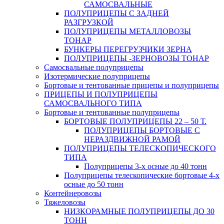
САМОСВАЛЬНЫЕ
ПОЛУПРИЦЕПЫ С ЗАДНЕЙ
РАЗГРУЗКОЙ
ПОЛУПРИЦЕПЫ МЕТАЛЛОВОЗЫ
ТОНАР
БУНКЕРЫ ПЕРЕГРУЗЧИКИ ЗЕРНА
ПОЛУПРИЦЕПЫ -ЗЕРНОВОЗЫ ТОНАР
Самосвальные полуприцепы
Изотермические полуприцепы
Бортовые и тентованные прицепы и полуприцепы
ПРИЦЕПЫ И ПОЛУПРИЦЕПЫ
САМОСВАЛЬНОГО ТИПА
Бортовые и тентованные полуприцепы
БОРТОВЫЕ ПОЛУПРИЦЕПЫ 22 – 50 Т.
ПОЛУПРИЦЕПЫ БОРТОВЫЕ С
НЕРАЗДВИЖНОЙ РАМОЙ
ПОЛУПРИЦЕПЫ ТЕЛЕСКОПИЧЕСКОГО
ТИПА
Полуприцепы 3-х осные до 40 тонн
Полуприцепы телескопические бортовые 4-х
осные до 50 тонн
Контейнеровозы
Тяжеловозы
НИЗКОРАМНЫЕ ПОЛУПРИЦЕПЫ ДО 30
ТОНН