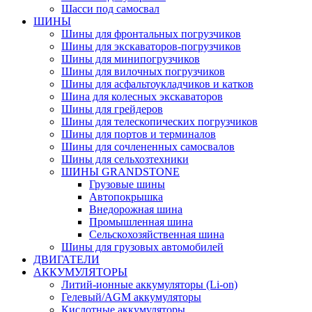
Шасси под самосвал
ШИНЫ
Шины для фронтальных погрузчиков
Шины для экскаваторов-погрузчиков
Шины для минипогрузчиков
Шины для вилочных погрузчиков
Шины для асфальтоукладчиков и катков
Шина для колесных экскаваторов
Шины для грейдеров
Шины для телескопических погрузчиков
Шины для портов и терминалов
Шины для сочлененных самосвалов
Шины для сельхозтехники
ШИНЫ GRANDSTONE
Грузовые шины
Автопокрышка
Внедорожная шина
Промышленная шина
Сельскохозяйственная шина
Шины для грузовых автомобилей
ДВИГАТЕЛИ
АККУМУЛЯТОРЫ
Литий-ионные аккумуляторы (Li-on)
Гелевый/AGM аккумуляторы
Кислотные аккумуляторы