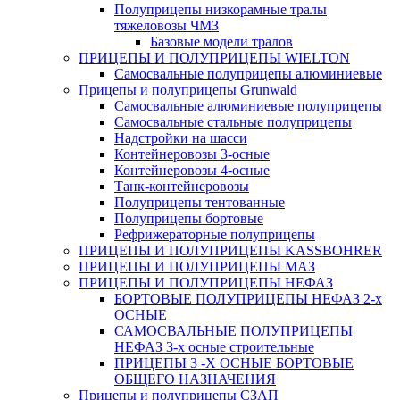
Полуприцепы низкорамные тралы
тяжеловозы ЧМЗ
Базовые модели тралов
ПРИЦЕПЫ И ПОЛУПРИЦЕПЫ WIELTON
Самосвальные полуприцепы алюминиевые
Прицепы и полуприцепы Grunwald
Самосвальные алюминиевые полуприцепы
Самосвальные стальные полуприцепы
Надстройки на шасси
Контейнеровозы 3-осные
Контейнеровозы 4-осные
Танк-контейнеровозы
Полуприцепы тентованные
Полуприцепы бортовые
Рефрижераторные полуприцепы
ПРИЦЕПЫ И ПОЛУПРИЦЕПЫ KASSBOHRER
ПРИЦЕПЫ И ПОЛУПРИЦЕПЫ МАЗ
ПРИЦЕПЫ И ПОЛУПРИЦЕПЫ НЕФАЗ
БОРТОВЫЕ ПОЛУПРИЦЕПЫ НЕФАЗ 2-х
ОСНЫЕ
САМОСВАЛЬНЫЕ ПОЛУПРИЦЕПЫ
НЕФАЗ 3-х осные строительные
ПРИЦЕПЫ 3 -Х ОСНЫЕ БОРТОВЫЕ
ОБЩЕГО НАЗНАЧЕНИЯ
Прицепы и полуприцепы СЗАП