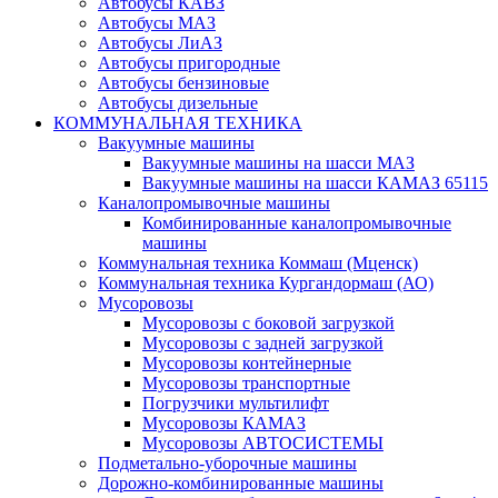
Автобусы КАВЗ
Автобусы МАЗ
Автобусы ЛиАЗ
Автобусы пригородные
Автобусы бензиновые
Автобусы дизельные
КОММУНАЛЬНАЯ ТЕХНИКА
Вакуумные машины
Вакуумные машины на шасси МАЗ
Вакуумные машины на шасси КАМАЗ 65115
Каналопромывочные машины
Комбинированные каналопромывочные
машины
Коммунальная техника Коммаш (Мценск)
Коммунальная техника Кургандормаш (АО)
Мусоровозы
Мусоровозы с боковой загрузкой
Мусоровозы с задней загрузкой
Мусоровозы контейнерные
Мусоровозы транспортные
Погрузчики мультилифт
Мусоровозы КАМАЗ
Мусоровозы АВТОСИСТЕМЫ
Подметально-уборочные машины
Дорожно-комбинированные машины