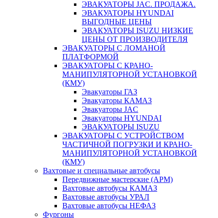
ЭВАКУАТОРЫ JAC. ПРОДАЖА.
ЭВАКУАТОРЫ HYUNDAI
ВЫГОДНЫЕ ЦЕНЫ
ЭВАКУАТОРЫ ISUZU НИЗКИЕ
ЦЕНЫ ОТ ПРОИЗВОДИТЕЛЯ
ЭВАКУАТОРЫ С ЛОМАНОЙ
ПЛАТФОРМОЙ
ЭВАКУАТОРЫ С КРАНО-
МАНИПУЛЯТОРНОЙ УСТАНОВКОЙ
(КМУ)
Эвакуаторы ГАЗ
Эвакуаторы КАМАЗ
Эвакуаторы JAC
Эвакуаторы HYUNDAI
ЭВАКУАТОРЫ ISUZU
ЭВАКУАТОРЫ С УСТРОЙСТВОМ
ЧАСТИЧНОЙ ПОГРУЗКИ И КРАНО-
МАНИПУЛЯТОРНОЙ УСТАНОВКОЙ
(КМУ)
Вахтовые и специальные автобусы
Передвижные мастерские (АРМ)
Вахтовые автобусы КАМАЗ
Вахтовые автобусы УРАЛ
Вахтовые автобусы НЕФАЗ
Фургоны