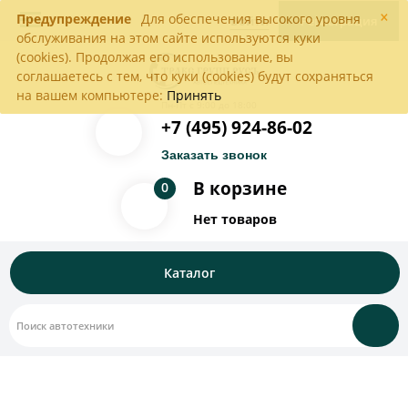
×
Предупреждение
Для обеспечения высокого уровня
Войти
Регистрация
обслуживания на этом сайте используются куки
(cookies). Продолжая его использование, вы
соглашаетесь с тем, что куки (cookies) будут сохраняться
на вашем компьютере:
Принять
Пн-Пт с 9:00 до 18:00
+7 (495) 924-86-02
Заказать звонок
В корзине
0
Нет товаров
Каталог