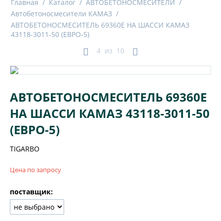
Главная
/
Каталог
/
АВТОБЕТОНОСМЕСИТЕЛИ
/
Автобетоносмесители КАМАЗ
/
АВТОБЕТОНОСМЕСИТЕЛЬ 69360Е НА ШАССИ КАМАЗ
43118-3011-50 (ЕВРО-5)
4
из
10
АВТОБЕТОНОСМЕСИТЕЛЬ 69360Е
НА ШАССИ КАМАЗ 43118-3011-50
(ЕВРО-5)
TIGARBO
Цена по запросу
поставщик: