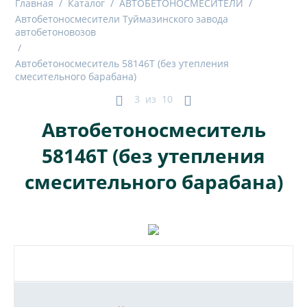
Главная
/
Каталог
/
АВТОБЕТОНОСМЕСИТЕЛИ
/
Автобетоносмесители Туймазинского завода
автобетоновозов
/
Автобетоносмеситель 58146T (без утепления
смесительного барабана)
3
из
10
Автобетоносмеситель
58146T (без утепления
смесительного барабана)