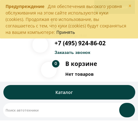
×
Предупреждение
Для обеспечения высокого уровня
Войти
Регистрация
обслуживания на этом сайте используются куки
(cookies). Продолжая его использование, вы
соглашаетесь с тем, что куки (cookies) будут сохраняться
на вашем компьютере:
Принять
Пн-Пт с 9:00 до 18:00
+7 (495) 924-86-02
Заказать звонок
В корзине
0
Нет товаров
Каталог