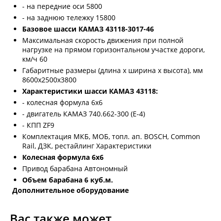
- на передние оси 5800
- на заднюю тележку 15800
Базовое шасси КАМАЗ 43118-3017-46
Максимальная скорость движения при полной
нагрузке на прямом горизонтальном участке дороги,
км/ч 60
Габаритные размеры (длина x ширина x высота), мм
8600х2500х3800
Характеристики шасси КАМАЗ 43118:
- колесная формула 6х6
- двигатель КАМАЗ 740.662-300 (Е-4)
- КПП ZF9
Комплектация МКБ, МОБ, топл. ап. BOSCH, Common
Rail, ДЗК, рестайлинг Характеристики
Колесная формула 6х6
Привод барабана Автономный
Объем барабана 6 куб.м.
Дополнительное оборудование
Вас также может