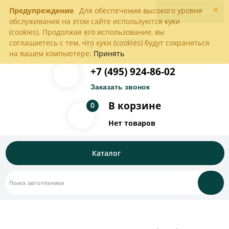
×
Предупреждение
Для обеспечения высокого уровня
Войти
Регистрация
обслуживания на этом сайте используются куки
(cookies). Продолжая его использование, вы
соглашаетесь с тем, что куки (cookies) будут сохраняться
на вашем компьютере:
Принять
Пн-Пт с 9:00 до 18:00
+7 (495) 924-86-02
Заказать звонок
В корзине
0
Нет товаров
Каталог