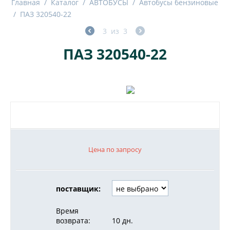
Главная
/
Каталог
/
АВТОБУСЫ
/
Автобусы бензиновые
/
ПАЗ 320540-22
3
из
3
ПАЗ 320540-22
Цена по запросу
поставщик:
Время
возврата:
10 дн.