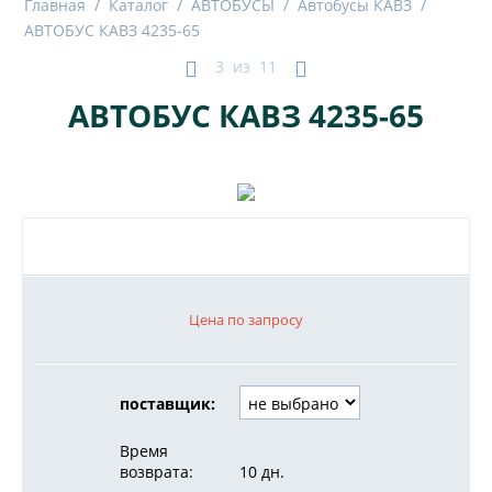
Главная
/
Каталог
/
АВТОБУСЫ
/
Автобусы КАВЗ
/
АВТОБУС КАВЗ 4235-65
3
из
11
АВТОБУС КАВЗ 4235-65
Цена по запросу
поставщик:
Время
возврата:
10 дн.