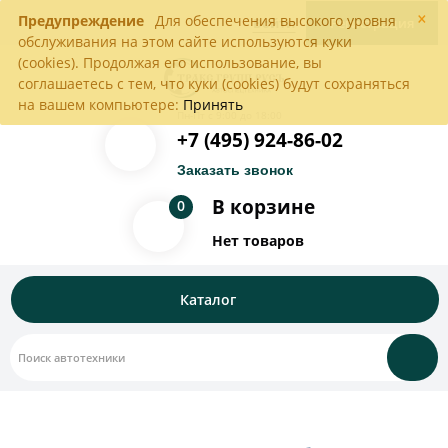
×
Предупреждение
Для обеспечения высокого уровня
Войти
Регистрация
обслуживания на этом сайте используются куки
(cookies). Продолжая его использование, вы
соглашаетесь с тем, что куки (cookies) будут сохраняться
на вашем компьютере:
Принять
Пн-Пт с 9:00 до 18:00
+7 (495) 924-86-02
Заказать звонок
В корзине
0
Нет товаров
Каталог