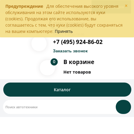
×
Предупреждение
Для обеспечения высокого уровня
Войти
Регистрация
обслуживания на этом сайте используются куки
(cookies). Продолжая его использование, вы
соглашаетесь с тем, что куки (cookies) будут сохраняться
на вашем компьютере:
Принять
Пн-Пт с 9:00 до 18:00
+7 (495) 924-86-02
Заказать звонок
В корзине
0
Нет товаров
Каталог