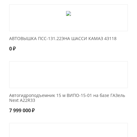
АВТОВЫШКА ПСС-131.22ЭНА ШАССИ КАМАЗ 43118
0
₽
Автогидроподъемник 15 м ВИПО-15-01 на базе ГАЗель
Next A22R33
7 999 000
₽