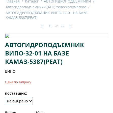
Главная
/
Каталог
/
АВТОГИДРОПОДЪЕМНИКИ
/
Автогидроподъемники (АГП) телескопические
/
АВТОГИДРОПОДЪЕМНИК ВИПО-32-01 НА БАЗЕ
КАМАЗ-5387(РЕАТ)
15
из
22
АВТОГИДРОПОДЪЕМНИК
ВИПО-32-01 НА БАЗЕ
КАМАЗ-5387(РЕАТ)
ВИПО
Цена по запросу
поставщик:
Время
10 дн.