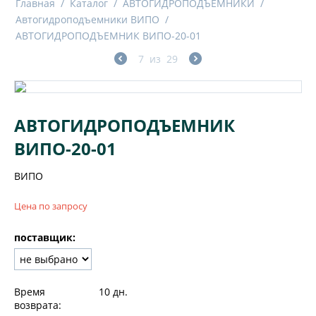
Главная
/
Каталог
/
АВТОГИДРОПОДЪЕМНИКИ
/
Автогидроподъемники ВИПО
/
АВТОГИДРОПОДЪЕМНИК ВИПО-20-01
7
из
29
АВТОГИДРОПОДЪЕМНИК
ВИПО-20-01
ВИПО
Цена по запросу
поставщик:
Время
10 дн.
возврата: