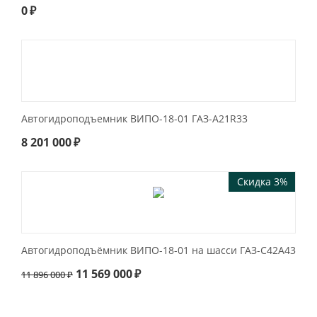
0
₽
Автогидроподъемник ВИПО-18-01 ГАЗ-А21R33
8 201 000
₽
Скидка 3%
Автогидроподъёмник ВИПО-18-01 на шасси ГАЗ-C42А43
11 569 000
₽
11 896 000
₽