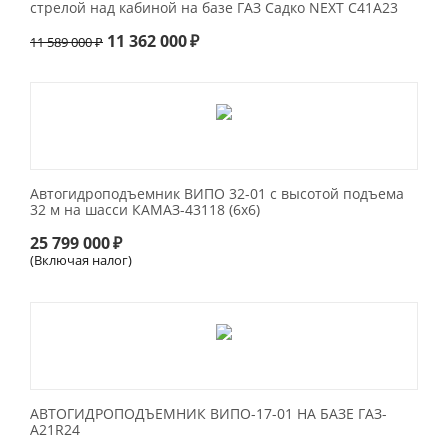
стрелой над кабиной на базе ГАЗ Садко NEXT C41A23
11 362 000
₽
11 589 000
₽
Автогидроподъемник ВИПО 32-01 с высотой подъема
32 м на шасси КАМАЗ-43118 (6х6)
25 799 000
₽
(Включая налог)
АВТОГИДРОПОДЪЕМНИК ВИПО-17-01 НА БАЗЕ ГАЗ-
А21R24