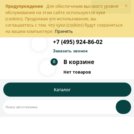
×
Предупреждение
Для обеспечения высокого уровня
Войти
Регистрация
обслуживания на этом сайте используются куки
(cookies). Продолжая его использование, вы
соглашаетесь с тем, что куки (cookies) будут сохраняться
на вашем компьютере:
Принять
Пн-Пт с 9:00 до 18:00
+7 (495) 924-86-02
Заказать звонок
В корзине
0
Нет товаров
Каталог