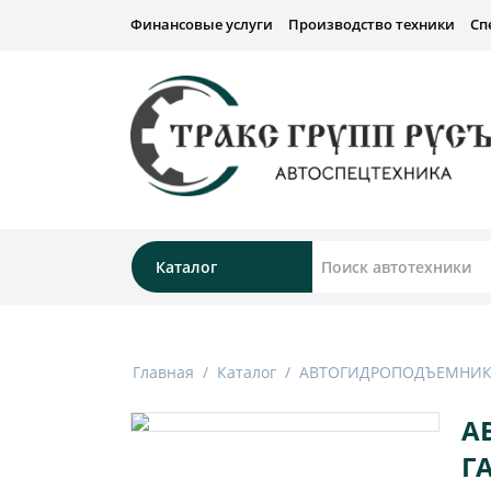
Финансовые услуги
Производство техники
Сп
Каталог
Главная
/
Каталог
/
АВТОГИДРОПОДЪЕМНИ
А
Г