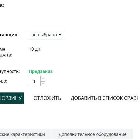
ПО
тавщик:
мя
10 дн.
врата:
тупность:
Предзаказ
+
-во:
−
 КОРЗИНУ
ОТЛОЖИТЬ
ДОБАВИТЬ В СПИСОК СРАВ
ские характеристики
Дополнительное оборудование