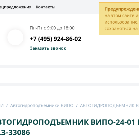
ецпредложения
Контакты
Предупрежден
на этом сайте и
использование, 
Пн-Пт с 9:00 до 18:00
сохраняться н
+7 (495) 924-86-02
Заказать звонок
КИ
/
Автогидроподъемники ВИПО
/
АВТОГИДРОПОДЪЕМНИК ВИП
ВТОГИДРОПОДЪЕМНИК ВИПО-24-01 
АЗ-33086