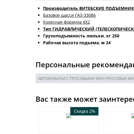
Производитель ВИТЕБСКИЕ ПОДЪЕМНИ
Базовое шасси ГАЗ-33086
Колесная формула 4Х2
Тип ГИДРАВЛИЧЕСКИЙ (ТЕЛЕСКОПИЧЕСК
Грузоподъемность люльки, кг 250
Рабочая высота подъема, м 24
Персональные рекоменда
АВТОМОБИЛИ С ТРОСОВЫМИ КМУ (ТРОСОВЫЕ КМ
Вас также может заинтере
Скидка 2%