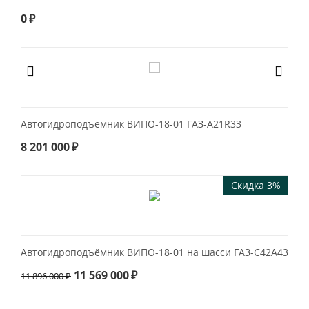
0
₽
Автогидроподъемник ВИПО-18-01 ГАЗ-А21R33
8 201 000
₽
Скидка 3%
Автогидроподъёмник ВИПО-18-01 на шасси ГАЗ-C42А43
11 569 000
₽
11 896 000
₽