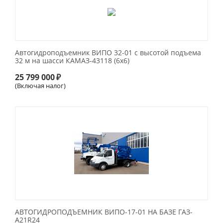
Автогидроподъемник ВИПО 32-01 с высотой подъема
32 м на шасси КАМАЗ-43118 (6х6)
25 799 000
₽
(Включая налог)
АВТОГИДРОПОДЪЕМНИК ВИПО-17-01 НА БАЗЕ ГАЗ-
А21R24