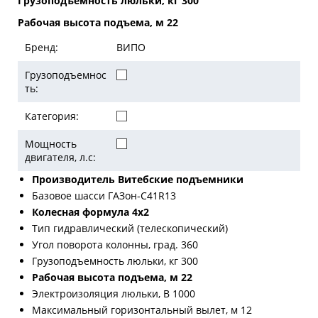
Грузоподъемность люльки, кг 300
Рабочая высота подъема, м 22
Бренд:
ВИПО
Грузоподъемнос
ть:
Категория:
Мощность
двигателя, л.с:
Производитель Витебские подъемники
Базовое шасси ГАЗон-С41R13
Колесная формула 4х2
Тип гидравлический (телескопический)
Угол поворота колонны, град. 360
Грузоподъемность люльки, кг 300
Рабочая высота подъема, м 22
Электроизоляция люльки, В 1000
Максимальный горизонтальный вылет, м 12