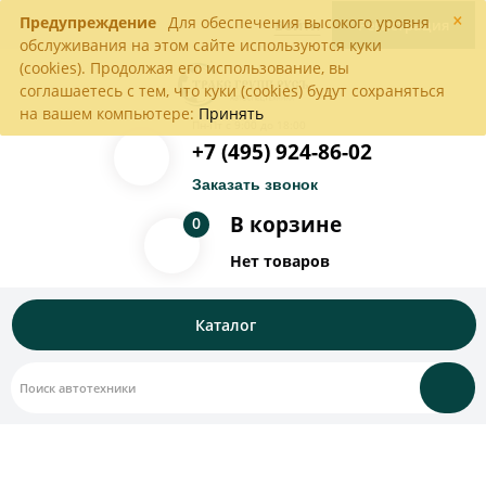
×
Предупреждение
Для обеспечения высокого уровня
Войти
Регистрация
обслуживания на этом сайте используются куки
(cookies). Продолжая его использование, вы
соглашаетесь с тем, что куки (cookies) будут сохраняться
на вашем компьютере:
Принять
Пн-Пт с 9:00 до 18:00
+7 (495) 924-86-02
Заказать звонок
В корзине
0
Нет товаров
Каталог