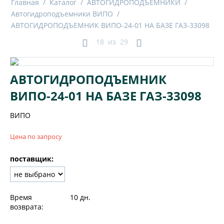
Главная
/
Каталог
/
АВТОГИДРОПОДЪЕМНИКИ
/
Автогидроподъемники ВИПО
/
АВТОГИДРОПОДЪЕМНИК ВИПО-24-01 НА БАЗЕ ГАЗ-33098
18
из
29
АВТОГИДРОПОДЪЕМНИК
ВИПО-24-01 НА БАЗЕ ГАЗ-33098
ВИПО
Цена по запросу
поставщик:
Время
10 дн.
возврата: