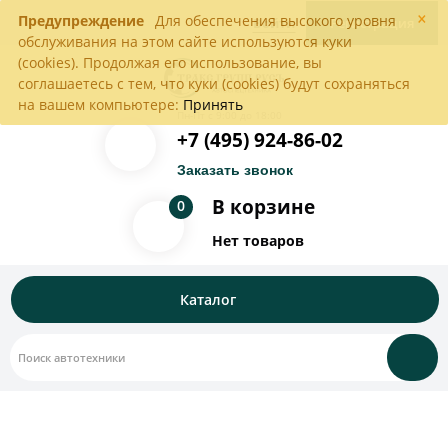
×
Предупреждение
Для обеспечения высокого уровня
Войти
Регистрация
обслуживания на этом сайте используются куки
(cookies). Продолжая его использование, вы
соглашаетесь с тем, что куки (cookies) будут сохраняться
на вашем компьютере:
Принять
Пн-Пт с 9:00 до 18:00
+7 (495) 924-86-02
Заказать звонок
В корзине
0
Нет товаров
Каталог