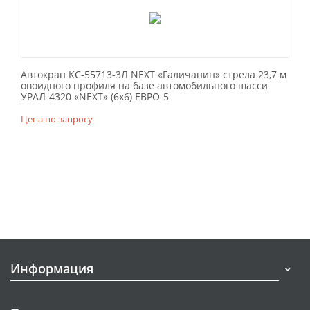
Автокран KC-55713-3Л NEXT «Галичанин» стрела 23,7 м
овоидного профиля на базе автомобильного шасси
УРАЛ-4320 «NEXT» (6х6) ЕВРО-5
Цена по запросу
Информация