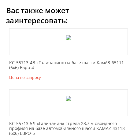
Вас также может
заинтересовать:
KC-55713-4В «Галичанин» на базе шасси КамАЗ-65111
(6х6) Евро-4
Цена по запросу
KC-55713-5Л «Галичанин» стрела 23,7 м овоидного
профиля на базе автомобильного шасси KAMAZ-43118
(6х6) ЕВРО-5