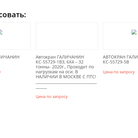
совать:
ЛИЧАНИН
Автокран ГАЛИЧАНИН
АВТОКРАН ГАЛ
КС-55729-1В3, 6X4 – 32
КС-55729-5В
тонны- 2020г., Проходит по
нагрузкам на оси. В
у
Цена по запросу
НАЛИЧИИ В МОСКВЕ С ПТС!
_________________________________
______
Цена по запросу