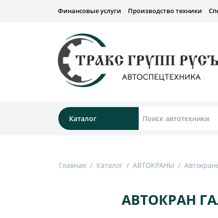
Финансовые услуги
Производство техники
Сп
Каталог
Главная
/
Каталог
/
АВТОКРАНЫ
/
Автокраны
АВТОКРАН ГА