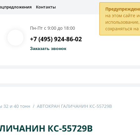
ецпредложения
Контакты
Предупрежден
на этом сайте и
использование, 
Пн-Пт с 9:00 до 18:00
сохраняться н
+7 (495) 924-86-02
Заказать звонок
 32 и 40 тонн
/
АВТОКРАН ГАЛИЧАНИН КС-55729В
ЛИЧАНИН КС-55729В