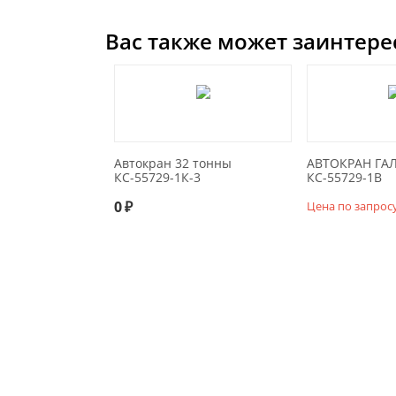
Вас также может заинтере
Автокран 32 тонны
АВТОКРАН ГА
КС-55729-1К-3
КС-55729-1В
0
₽
Цена по запрос