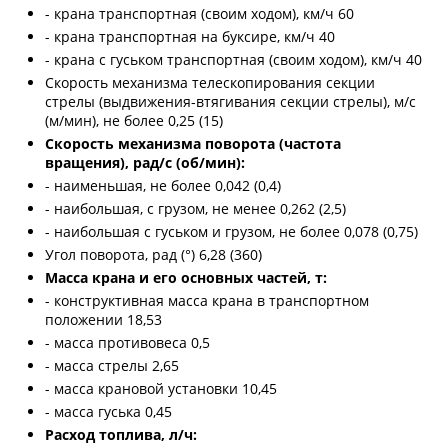
- крана транспортная (своим ходом), км/ч 60
- крана транспортная на буксире, км/ч 40
- крана с гуськом транспортная (своим ходом), км/ч 40
Скорость механизма телескопирования секции
стрелы (выдвижения-втягивания секции стрелы), м/с
(м/мин), не более 0,25 (15)
Скорость механизма поворота (частота
вращения), рад/с (об/мин):
- наименьшая, не более 0,042 (0,4)
- наибольшая, с грузом, не менее 0,262 (2,5)
- наибольшая с гуськом и грузом, не более 0,078 (0,75)
Угол поворота, рад (°) 6,28 (360)
Масса крана и его основных частей, т:
- конструктивная масса крана в транспортном
положении 18,53
- масса противовеса 0,5
- масса стрелы 2,65
- масса крановой установки 10,45
- масса гуська 0,45
Расход топлива, л/ч: