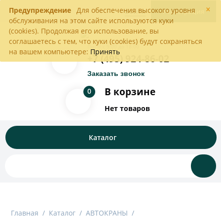
×
Предупреждение
Для обеспечения высокого уровня
Войти
Регистрация
обслуживания на этом сайте используются куки
(cookies). Продолжая его использование, вы
соглашаетесь с тем, что куки (cookies) будут сохраняться
Пн-Пт с 9:00 до 18:00
на вашем компьютере:
Принять
+7 (495) 924-86-02
Заказать звонок
В корзине
0
Нет товаров
Каталог
Главная
/
Каталог
/
АВТОКРАНЫ
/