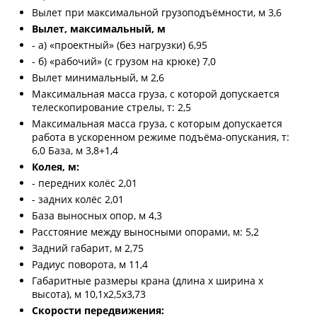
Вылет при максимальной грузоподъёмности, м 3,6
Вылет, максимальный, м
- а) «проектный» (без нагрузки) 6,95
- б) «рабочий» (с грузом на крюке) 7,0
Вылет минимальный, м 2,6
Максимальная масса груза, с которой допускается
телескопирование стрелы, т: 2,5
Максимальная масса груза, с которым допускается
работа в ускоренном режиме подъёма-опускания, т:
6,0 База, м 3,8+1,4
Колея, м:
- передних колёс 2,01
- задних колёс 2,01
База выносных опор, м 4,3
Расстояние между выносными опорами, м: 5,2
Задний габарит, м 2,75
Радиус поворота, м 11,4
Габаритные размеры крана (длина х ширина х
высота), м 10,1х2,5х3,73
Скорости передвижения: