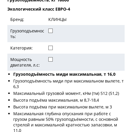
Экологический класс ЕВРО-4
Бренд:
КЛИНЦЫ
Грузоподъемнос
ть:
Категория:
Мощность
двигателя, л.с:
Грузоподъёмность миди максимальная, т 16,0
Грузоподъёмность миди при максимальном вылете, т
6,3
Максимальный грузовой момент, кНм (тм) 512 (51,2)
Высота подъёма максимальная, м 8,7-18,4
Высота подъёма при максимальном вылете, м 3
Максимальная глубина опускания при работе с
грузом равным 50% грузоподъёмности, с основной
стрелой и максимальной кратностью запасовки, м
11,0