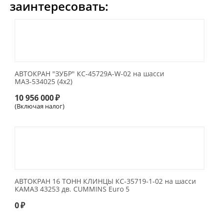
заинтересовать:
АВТОКРАН "ЗУБР" КС-45729А-W-02 на шасси
МАЗ-534025 (4х2)
10 956 000
₽
(Включая налог)
АВТОКРАН 16 ТОНН КЛИНЦЫ КС-35719-1-02 на шасси
КАМАЗ 43253 дв. CUMMINS Euro 5
0
₽