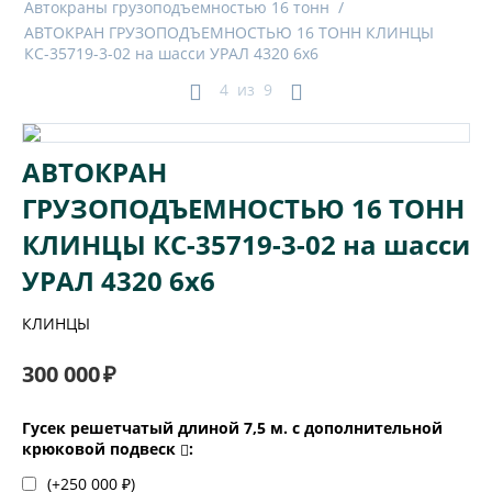
Автокраны грузоподъемностью 16 тонн
/
АВТОКРАН ГРУЗОПОДЪЕМНОСТЬЮ 16 ТОНН КЛИНЦЫ
КС-35719-3-02 на шасси УРАЛ 4320 6х6
4
из
9
АВТОКРАН
ГРУЗОПОДЪЕМНОСТЬЮ 16 ТОНН
КЛИНЦЫ КС-35719-3-02 на шасси
УРАЛ 4320 6х6
КЛИНЦЫ
300 000
₽
Гусек решетчатый длиной 7,5 м. с дополнительной
крюковой подвеск
:
(+
250 000
₽
)