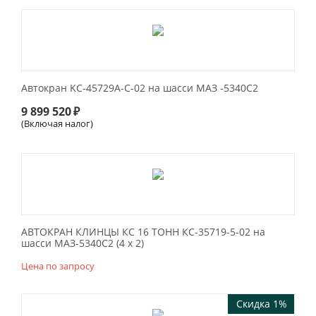
Автокран KC-45729A-C-02 на шасси МАЗ -5340С2
9 899 520
₽
(Включая налог)
АВТОКРАН КЛИНЦЫ КС 16 ТОНН КС-35719-5-02 на
шасси МАЗ-5340С2 (4 х 2)
Цена по запросу
Скидка 1%