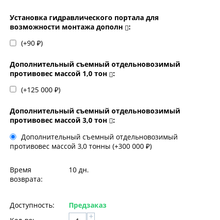
Установка гидравлического портала для
возможности монтажа дополн
:
(+
90
₽
)
Дополнительный съемный отдельновозимый
противовес массой 1,0 тон
:
(+
125 000
₽
)
Дополнительный съемный отдельновозимый
противовес массой 3,0 тон
:
Дополнительный съемный отдельновозимый
противовес массой 3,0 тонны (+
300 000
₽
)
Время
10 дн.
возврата:
Доступность:
Предзаказ
+