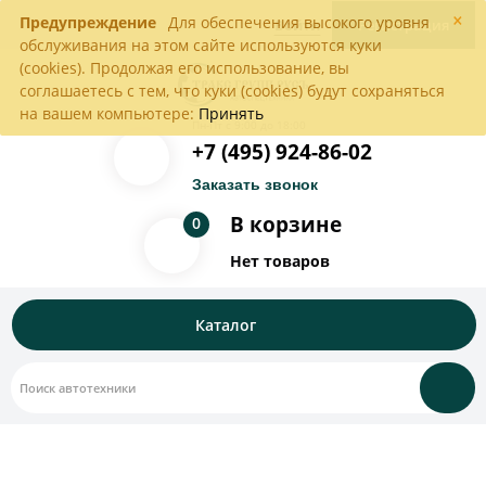
×
Предупреждение
Для обеспечения высокого уровня
Войти
Регистрация
обслуживания на этом сайте используются куки
(cookies). Продолжая его использование, вы
соглашаетесь с тем, что куки (cookies) будут сохраняться
на вашем компьютере:
Принять
Пн-Пт с 9:00 до 18:00
+7 (495) 924-86-02
Заказать звонок
В корзине
0
Нет товаров
Каталог