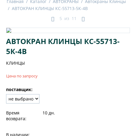
Главная
/
Каталог
/
АВТОКРАНЫ
/
Автокраны Клинцы
/
АВТОКРАН КЛИНЦЫ КС-55713-5К-4В
5
из
11
АВТОКРАН КЛИНЦЫ КС-55713-
5К-4В
КЛИНЦЫ
Цена по запросу
поставщик:
Время
10 дн.
возврата:
В наличии: