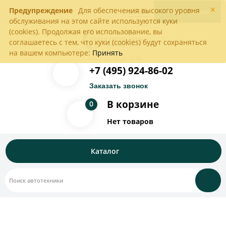
×
Предупреждение
Для обеспечения высокого уровня
Войти
Регистрация
обслуживания на этом сайте используются куки
(cookies). Продолжая его использование, вы
соглашаетесь с тем, что куки (cookies) будут сохраняться
на вашем компьютере:
Принять
Пн-Пт с 9:00 до 18:00
+7 (495) 924-86-02
Заказать звонок
В корзине
0
Нет товаров
Каталог