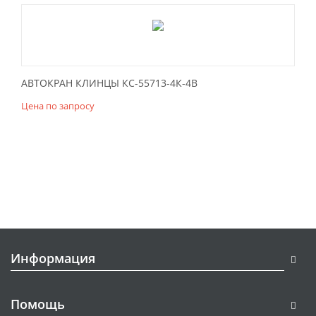
АВТОКРАН КЛИНЦЫ КС-55713-4К-4В
Цена по запросу
Информация
Помощь