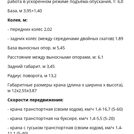
работа в ускоренном режиме подъёма-опускания, т: 6,0
База, м 3,95+1,40
Колея, м:
- передних колёс 2,02
- задних колёс (между серединами двойных скатов) 1,89
База выносных опор, м 5,45
Расстояние между выносными опорами, м: 6,1
Задний габарит, м 3,45
Радиус поворота, м 13,2
Габаритные размеры крана (длина х ширина х высота),
м 12х2,55х3,87
Скорости передвижения:
- крана транспортная (своим ходом), км/ч 1,4-16,7 (5-60)
- крана транспортная на буксире, км/ч 1,4-5,5 (5-20)
- крана с гуськом транспортная (своим ходом), км/ч 1,4-
11,1 (5-40)