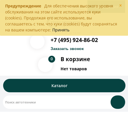
×
Предупреждение
Для обеспечения высокого уровня
Войти
Регистрация
обслуживания на этом сайте используются куки
(cookies). Продолжая его использование, вы
соглашаетесь с тем, что куки (cookies) будут сохраняться
на вашем компьютере:
Принять
Пн-Пт с 9:00 до 18:00
+7 (495) 924-86-02
Заказать звонок
В корзине
0
Нет товаров
Каталог