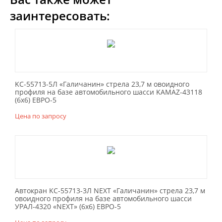
заинтересовать:
KC-55713-5Л «Галичанин» стрела 23,7 м овоидного
профиля на базе автомобильного шасси KAMAZ-43118
(6х6) ЕВРО-5
Цена по запросу
Автокран KC-55713-3Л NEXT «Галичанин» стрела 23,7 м
овоидного профиля на базе автомобильного шасси
УРАЛ-4320 «NEXT» (6х6) ЕВРО-5