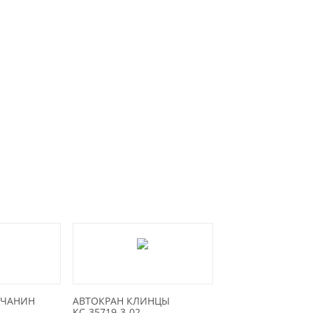
ИЧАНИН
АВТОКРАН КЛИНЦЫ
КС-35719-3-02