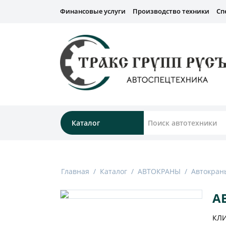
Финансовые услуги
Производство техники
Сп
Каталог
Главная
/
Каталог
/
АВТОКРАНЫ
/
Автокраны
А
КЛ