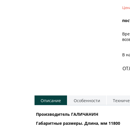
Цен
пос
Вре
воз
В н
ОТ
Описание
Особенности
Техниче
Производитель ГАЛИЧАНИН
Габаритные размеры. Длина, мм 11800