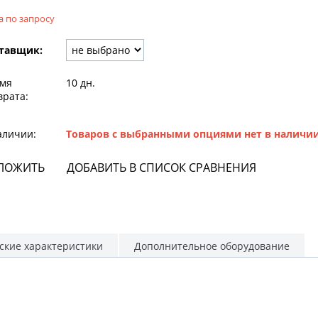
а по запросу
тавщик:
мя
10 дн.
врата:
аличии:
Товаров с выбранными опциями нет в наличи
ЛОЖИТЬ
ДОБАВИТЬ В СПИСОК СРАВНЕНИЯ
ские характеристики
Дополнительное оборудование