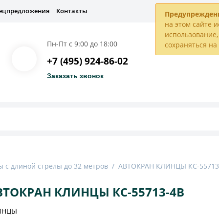
ецпредложения
Контакты
Предупрежден
на этом сайте и
использование, 
Пн-Пт с 9:00 до 18:00
сохраняться н
+7 (495) 924-86-02
Заказать звонок
 с длиной стрелы до 32 метров
/
АВТОКРАН КЛИНЦЫ КС-55713
ВТОКРАН КЛИНЦЫ КС-55713-4В
ИНЦЫ