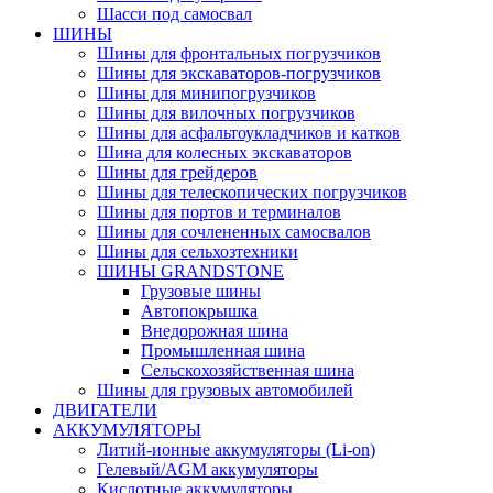
Шасси под самосвал
ШИНЫ
Шины для фронтальных погрузчиков
Шины для экскаваторов-погрузчиков
Шины для минипогрузчиков
Шины для вилочных погрузчиков
Шины для асфальтоукладчиков и катков
Шина для колесных экскаваторов
Шины для грейдеров
Шины для телескопических погрузчиков
Шины для портов и терминалов
Шины для сочлененных самосвалов
Шины для сельхозтехники
ШИНЫ GRANDSTONE
Грузовые шины
Автопокрышка
Внедорожная шина
Промышленная шина
Сельскохозяйственная шина
Шины для грузовых автомобилей
ДВИГАТЕЛИ
АККУМУЛЯТОРЫ
Литий-ионные аккумуляторы (Li-on)
Гелевый/AGM аккумуляторы
Кислотные аккумуляторы