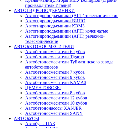
Краны-манипуляторы КМУ Bonfiglioli (страна-
производитель Италия)
АВТОГИДРОПОДЪЕМНИКИ
Автогидроподъемники (АГП) телескопические
Автогидроподъемники ВИПО
Автогидроподъемники КЭМЗ
Автогидроподъемники (АГП) коленчатые
Автогидроподъемники (АГП) рычажно-
телескопические
АВТОБЕТОНОСМЕСИТЕЛИ
Автобетоносмесители 6 кубов
Автобетоносмесители Tigarbo
Автобетоносмесители Туймазинского завода
автобетоновозов
Автобетоносмесители 7 кубов
Автобетоносмесители 9 кубов
Автобетоносмесители КАМАЗ
ЦЕМЕНТОВОЗЫ
Автобетоносмесители 8 кубов
Автобетоносмесители 12 кубов
Автобетоносмесители 10 кубов
Автобетононасосы XANJER
Автобетоносмесители SANY
АВТОБУСЫ
Автобусы ПАЗ