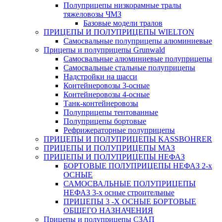
Полуприцепы низкорамные тралы
тяжеловозы ЧМЗ
Базовые модели тралов
ПРИЦЕПЫ И ПОЛУПРИЦЕПЫ WIELTON
Самосвальные полуприцепы алюминиевые
Прицепы и полуприцепы Grunwald
Самосвальные алюминиевые полуприцепы
Самосвальные стальные полуприцепы
Надстройки на шасси
Контейнеровозы 3-осные
Контейнеровозы 4-осные
Танк-контейнеровозы
Полуприцепы тентованные
Полуприцепы бортовые
Рефрижераторные полуприцепы
ПРИЦЕПЫ И ПОЛУПРИЦЕПЫ KASSBOHRER
ПРИЦЕПЫ И ПОЛУПРИЦЕПЫ МАЗ
ПРИЦЕПЫ И ПОЛУПРИЦЕПЫ НЕФАЗ
БОРТОВЫЕ ПОЛУПРИЦЕПЫ НЕФАЗ 2-х
ОСНЫЕ
САМОСВАЛЬНЫЕ ПОЛУПРИЦЕПЫ
НЕФАЗ 3-х осные строительные
ПРИЦЕПЫ 3 -Х ОСНЫЕ БОРТОВЫЕ
ОБЩЕГО НАЗНАЧЕНИЯ
Прицепы и полуприцепы СЗАП