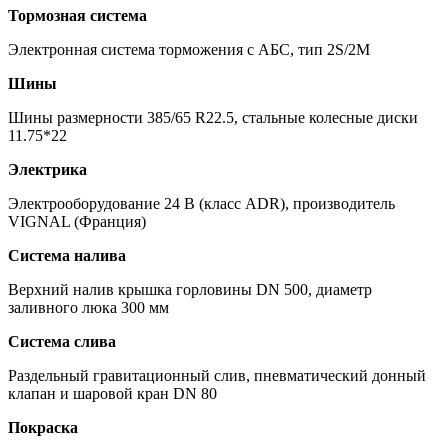
Тормозная система
Электронная система торможения c АБС, тип 2S/2M
Шины
Шины размерности 385/65 R22.5, стальные колесные диски
11.75*22
Электрика
Электрооборудование 24 В (класс ADR), производитель
VIGNAL (Франция)
Система налива
Верхний налив крышка горловины DN 500, диаметр
заливного люка 300 мм
Система слива
Раздельный гравитационный слив, пневматический донный
клапан и шаровой кран DN 80
Покраска