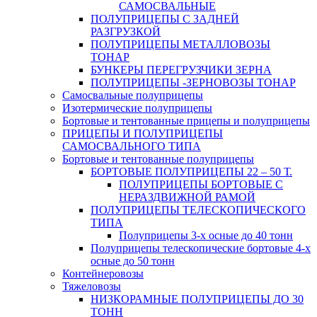
САМОСВАЛЬНЫЕ
ПОЛУПРИЦЕПЫ С ЗАДНЕЙ
РАЗГРУЗКОЙ
ПОЛУПРИЦЕПЫ МЕТАЛЛОВОЗЫ
ТОНАР
БУНКЕРЫ ПЕРЕГРУЗЧИКИ ЗЕРНА
ПОЛУПРИЦЕПЫ -ЗЕРНОВОЗЫ ТОНАР
Самосвальные полуприцепы
Изотермические полуприцепы
Бортовые и тентованные прицепы и полуприцепы
ПРИЦЕПЫ И ПОЛУПРИЦЕПЫ
САМОСВАЛЬНОГО ТИПА
Бортовые и тентованные полуприцепы
БОРТОВЫЕ ПОЛУПРИЦЕПЫ 22 – 50 Т.
ПОЛУПРИЦЕПЫ БОРТОВЫЕ С
НЕРАЗДВИЖНОЙ РАМОЙ
ПОЛУПРИЦЕПЫ ТЕЛЕСКОПИЧЕСКОГО
ТИПА
Полуприцепы 3-х осные до 40 тонн
Полуприцепы телескопические бортовые 4-х
осные до 50 тонн
Контейнеровозы
Тяжеловозы
НИЗКОРАМНЫЕ ПОЛУПРИЦЕПЫ ДО 30
ТОНН