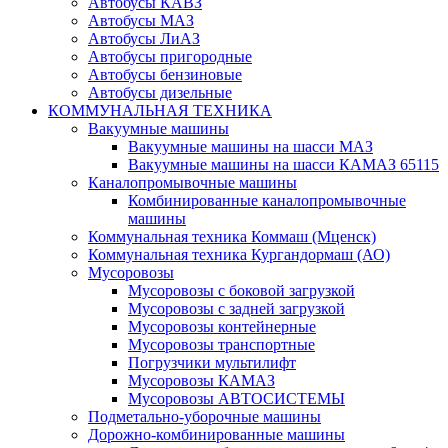
Автобусы КАВЗ
Автобусы МАЗ
Автобусы ЛиАЗ
Автобусы пригородные
Автобусы бензиновые
Автобусы дизельные
КОММУНАЛЬНАЯ ТЕХНИКА
Вакуумные машины
Вакуумные машины на шасси МАЗ
Вакуумные машины на шасси КАМАЗ 65115
Каналопромывочные машины
Комбинированные каналопромывочные
машины
Коммунальная техника Коммаш (Мценск)
Коммунальная техника Кургандормаш (АО)
Мусоровозы
Мусоровозы с боковой загрузкой
Мусоровозы с задней загрузкой
Мусоровозы контейнерные
Мусоровозы транспортные
Погрузчики мультилифт
Мусоровозы КАМАЗ
Мусоровозы АВТОСИСТЕМЫ
Подметально-уборочные машины
Дорожно-комбинированные машины