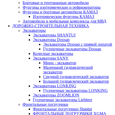
Бортовые и тентованные автомобили
Фургоны изотермические и рефрижераторы
Фургоны и бортовые автомобили КАМАЗ
Изотермические фургоны КАМАЗ
Автомобили и мобильные комплексы для МВД
ДОРОЖНО-СТРОИТЕЛЬНАЯ ТЕХНИКА
Экскаваторы
Экскаваторы SHANTUI
Экскаваторы Doosan
Экскаваторы Doosan с прямой лопатой
Гусеничные экскаваторы Doosan
Колесные экскаваторы
Экскаватоpы SANY
Мини - экскаватор
Маленький гидравлический
экскаватор
Средний гидравлический экскаватор
Большой гидравлический экскаватор
Экскаваторы LONKING
Гусеничные экскаваторы LONKING
Экскаваторы ZOOMLION
Гусеничные экскаваторы Liebherr
Фронтальные погрузчики
Фронтальные погрузчики Shantui
ФРОНТАЛЬНЫЕ ПОГРУЗЧИКИ XGMA