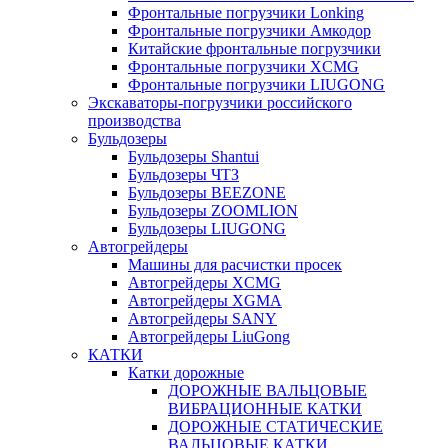
Фронтальные погрузчики Lonking
Фронтальные погрузчики Амкодор
Китайские фронтальные погрузчики
Фронтальные погрузчики XCMG
Фронтальные погрузчики LIUGONG
Экскаваторы-погрузчики российского
производства
Бульдозеры
Бульдозеры Shantui
Бульдозеры ЧТЗ
Бульдозеры BEEZONE
Бульдозеры ZOOMLION
Бульдозеры LIUGONG
Автогрейдеры
Машины для расчистки просек
Автогрейдеры XCMG
Автогрейдеры XGMA
Автогрейдеры SANY
Автогрейдеры LiuGong
КАТКИ
Катки дорожные
ДОРОЖНЫЕ ВАЛЬЦОВЫЕ
ВИБРАЦИОННЫЕ КАТКИ
ДОРОЖНЫЕ СТАТИЧЕСКИЕ
ВАЛЬЦОВЫЕ КАТКИ