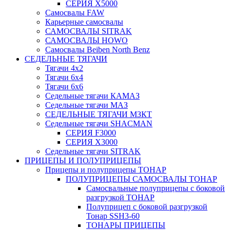
СЕРИЯ Х5000
Самосвалы FAW
Карьерные самосвалы
САМОСВАЛЫ SITRAK
САМОСВАЛЫ HOWO
Самосвалы Beiben North Benz
СЕДЕЛЬНЫЕ ТЯГАЧИ
Тягачи 4x2
Тягачи 6x4
Тягачи 6x6
Седельные тягачи КАМАЗ
Седельные тягачи МАЗ
СЕДЕЛЬНЫЕ ТЯГАЧИ МЗКТ
Седельные тягачи SHACMAN
СЕРИЯ F3000
СЕРИЯ X3000
Седельные тягачи SITRAK
ПРИЦЕПЫ И ПОЛУПРИЦЕПЫ
Прицепы и полуприцепы ТОНАР
ПОЛУПРИЦЕПЫ САМОСВАЛЫ ТОНАР
Самосвальные полуприцепы с боковой
разгрузкой ТОНАР
Полуприцеп с боковой разгрузкой
Тонар SSH3-60
ТОНАРЫ ПРИЦЕПЫ