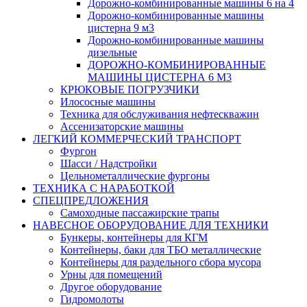
Дорожно-комбинированные машины 6 на 4
Дорожно-комбинированные машины
цистерна 9 м3
Дорожно-комбинированные машины
дизельные
ДОРОЖНО-КОМБИНИРОВАННЫЕ
МАШИНЫ ЦИСТЕРНА 6 М3
КРЮКОВЫЕ ПОГРУЗЧИКИ
Илососные машины
Техника для обслуживания нефтескважин
Ассенизаторские машины
ЛЕГКИЙ КОММЕРЧЕСКИЙ ТРАНСПОРТ
Фургон
Шасси / Надстройки
Цельнометаллические фургоны
ТЕХНИКА С НАРАБОТКОЙ
СПЕЦПРЕДЛОЖЕНИЯ
Самоходные пассажирские трапы
НАВЕСНОЕ ОБОРУДОВАНИЕ ДЛЯ ТЕХНИКИ
Бункеры, контейнеры для КГМ
Контейнеры, баки для ТБО металлические
Контейнеры для раздельного сбора мусора
Урны для помещений
Другое оборудование
Гидромолоты