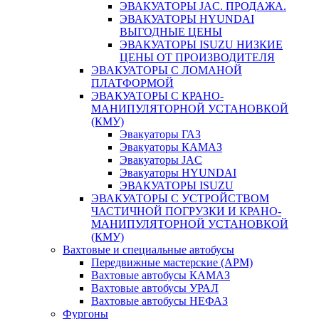
ЭВАКУАТОРЫ JAC. ПРОДАЖА.
ЭВАКУАТОРЫ HYUNDAI
ВЫГОДНЫЕ ЦЕНЫ
ЭВАКУАТОРЫ ISUZU НИЗКИЕ
ЦЕНЫ ОТ ПРОИЗВОДИТЕЛЯ
ЭВАКУАТОРЫ С ЛОМАНОЙ
ПЛАТФОРМОЙ
ЭВАКУАТОРЫ С КРАНО-
МАНИПУЛЯТОРНОЙ УСТАНОВКОЙ
(КМУ)
Эвакуаторы ГАЗ
Эвакуаторы КАМАЗ
Эвакуаторы JAC
Эвакуаторы HYUNDAI
ЭВАКУАТОРЫ ISUZU
ЭВАКУАТОРЫ С УСТРОЙСТВОМ
ЧАСТИЧНОЙ ПОГРУЗКИ И КРАНО-
МАНИПУЛЯТОРНОЙ УСТАНОВКОЙ
(КМУ)
Вахтовые и специальные автобусы
Передвижные мастерские (АРМ)
Вахтовые автобусы КАМАЗ
Вахтовые автобусы УРАЛ
Вахтовые автобусы НЕФАЗ
Фургоны