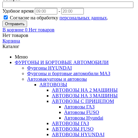
Удобное время
-
Согласие на обработку
персональных данных
.
Отправить
В корзине
0
Нет товаров
Нет товаров
Корзина
Каталог
Меню
ФУРГОНЫ И БОРТОВЫЕ АВТОМОБИЛИ
Фургоны HYUNDAI
Фургоны и бортовые автомобили МАЗ
Автоэвакуаторы и автовозы
АВТОВОЗЫ
АВТОВОЗЫ НА 2 МАШИНЫ
АВТОВОЗЫ НА 3 МАШИНЫ
АВТОВОЗЫ С ПРИЦЕПОМ
Автовозы ГАЗ
Автовозы FUSO
Автовозы Hyundai
АВТОВОЗЫ ГАЗ
АВТОВОЗЫ FUSO
АВТОВОЗЫ HYUNDAI