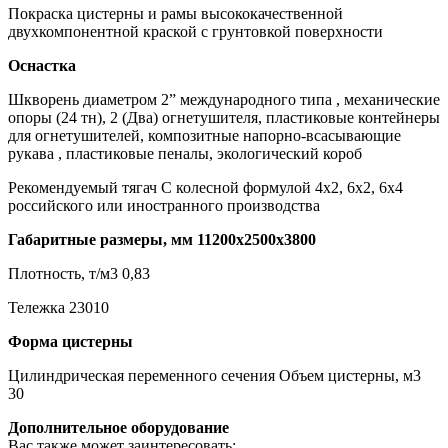
Покраска цистерны и рамы высококачественной
двухкомпонентной краской с грунтовкой поверхности
Оснастка
Шкворень диаметром 2” международного типа , механические
опоры (24 тн), 2 (Два) огнетушителя, пластиковые контейнеры
для огнетушителей, композитные напорно-всасывающие
рукава , пластиковые пеналы, экологический короб
Рекомендуемый тягач С колесной формулой 4x2, 6x2, 6x4
российского или иностранного производства
Габаритные размеры, мм 11200х2500х3800
Плотность, т/м3 0,83
Тележка 23010
Форма цистерны
Цилиндрическая переменного сечения Объем цистерны, м3
30
Дополнительное оборудование
Вас также может заинтересовать: