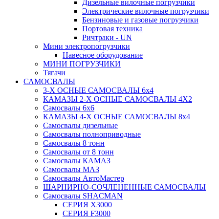
Дизельные вилочные погрузчики
Электрические вилочные погрузчики
Бензиновые и газовые погрузчики
Портовая техника
Ричтраки - UN
Мини электропогрузчики
Навесное оборудование
МИНИ ПОГРУЗЧИКИ
Тягачи
САМОСВАЛЫ
3-Х ОСНЫЕ САМОСВАЛЫ 6x4
КАМАЗЫ 2-Х ОСНЫЕ САМОСВАЛЫ 4Х2
Самосвалы 6x6
КАМАЗЫ 4-X ОСНЫЕ САМОСВАЛЫ 8x4
Самосвалы дизельные
Самосвалы полноприводные
Самосвалы 8 тонн
Самосвалы от 8 тонн
Самосвалы КАМАЗ
Самосвалы МАЗ
Самосвалы АвтоМастер
ШАРНИРНО-СОЧЛЕНЕННЫЕ САМОСВАЛЫ
Самосвалы SHACMAN
СЕРИЯ X3000
СЕРИЯ F3000