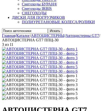
Снегоходы БУРАН®
Снегоходы IRBIS
СНЕГОХОДЫ
ДИСКИ ДЛЯ ПОГРУЗЧИКОВ
ПОЛИУРЕТАНОВЫЕ КОЛЕСА/РОЛИКИ
Искать
Главная
/
Каталог
/
АВТОЦИСТЕРНЫ
/
Автоцистерны GT7
/
АВТОЦИСТЕРНА GT7 ППЦ-30
3
из
11
АВТОЦИСТЕРНА GT7