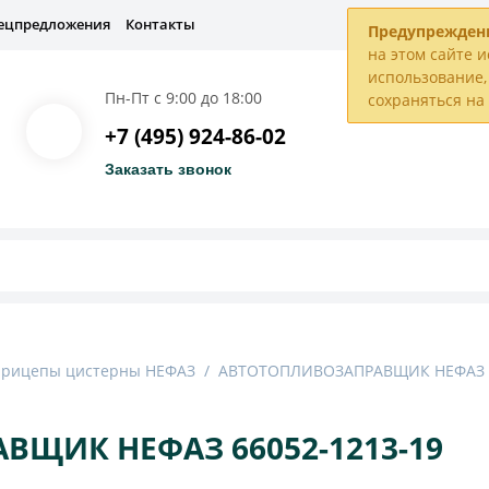
ецпредложения
Контакты
Предупрежден
на этом сайте и
использование, 
Пн-Пт с 9:00 до 18:00
сохраняться н
+7 (495) 924-86-02
Заказать звонок
прицепы цистерны НЕФАЗ
/
АВТОТОПЛИВОЗАПРАВЩИК НЕФАЗ 6
ЩИК НЕФАЗ 66052-1213-19