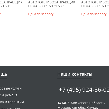
ОЗАПРАВЩИК
АВТОТОПЛИВОЗАПРАВЩИК
АВТОТОПЛИВО
213-19
НЕФАЗ 66052-1313-23
НЕФАЗ 66052-13
у
Цена по запросу
Цена по запросу
ощь
Наши контакты
+7 (495) 924-86-0
совые услуги
с и ремонт
ка и гарантии
141402, Московская область,
Московская обл., Химки,
редложения