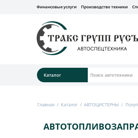
Финансовые услуги
Производство техники
Сп
Каталог
Главная
/
Каталог
/
АВТОЦИСТЕРНЫ
/
Полу
АВТОТОПЛИВОЗАПРАВ