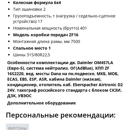
Колесная формула 6х4
Тип ошиновки 2
Грузоподъемность, т (нагрузка / седельно-сцепное
устройство) 17
Номинальная мощность (брутто) 401
Модель коробки передач ZF16
Монтажная длина рамы, мм 7500
Спальное место 1
Шины 315/80R22,5
Особенности комплектации дв. Daimler OM457LA
(Евро-5), система нейтрализ. ОГ(AdBlue), КПП ZF
16S2220, вед. мосты Dana на пн.подвеске, МКБ, МОБ,
ECAS, EBS, ESP, ASR, кабина Daimler (низкая),
кондиционер, отопитель каб. Eberspacher Airtronic D2
24V, тахограф российского стандарта с блоком СКЗИ,
ДЗК, УВЭОС
Дополнительное оборудование
Персональные рекомендации:
ФУРГОНЫ