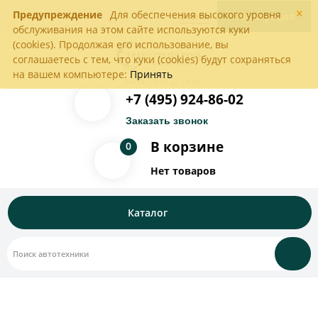
×
Предупреждение
Для обеспечения высокого уровня
Войти
Регистрация
обслуживания на этом сайте используются куки
(cookies). Продолжая его использование, вы
соглашаетесь с тем, что куки (cookies) будут сохраняться
на вашем компьютере:
Принять
Пн-Пт с 9:00 до 18:00
+7 (495) 924-86-02
Заказать звонок
В корзине
0
Нет товаров
Каталог