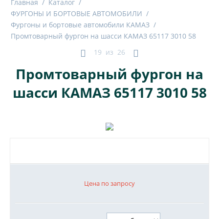
Главная
/
Каталог
/
ФУРГОНЫ И БОРТОВЫЕ АВТОМОБИЛИ
/
Фургоны и бортовые автомобили КАМАЗ
/
Промтоварный фургон на шасси КАМАЗ 65117 3010 58
19
из
26
Промтоварный фургон на
шасси КАМАЗ 65117 3010 58
Цена по запросу