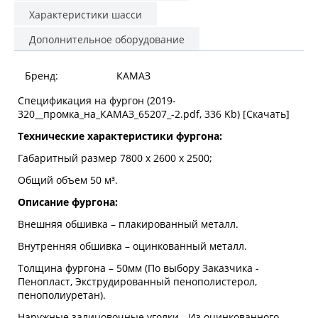
Характеристики шасси
Дополнительное оборудование
Бренд:
КАМАЗ
Спецификация на фургон (2019-
320__промка_на_КАМАЗ_65207_-2.pdf, 336 Kb) [
Скачать
]
Технические характеристики фургона:
Габаритный размер 7800 х 2600 х 2500;
Общий объем 50 м³.
Описание фургона:
Внешняя обшивка – плакированный металл.
Внутренняя обшивка – оцинкованный металл.
Толщина фургона – 50мм (По выбору Заказчика -
Пенопласт, Экструдированный пенополистерол,
пенополиуретан).
Наружные залицовочные уголки - Из оцинкованного