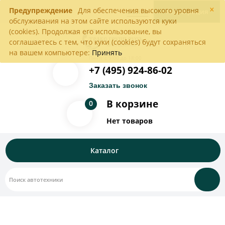
×
Предупреждение
Для обеспечения высокого уровня
Войти
Регистрация
обслуживания на этом сайте используются куки
(cookies). Продолжая его использование, вы
соглашаетесь с тем, что куки (cookies) будут сохраняться
на вашем компьютере:
Принять
Пн-Пт с 9:00 до 18:00
+7 (495) 924-86-02
Заказать звонок
В корзине
0
Нет товаров
Каталог