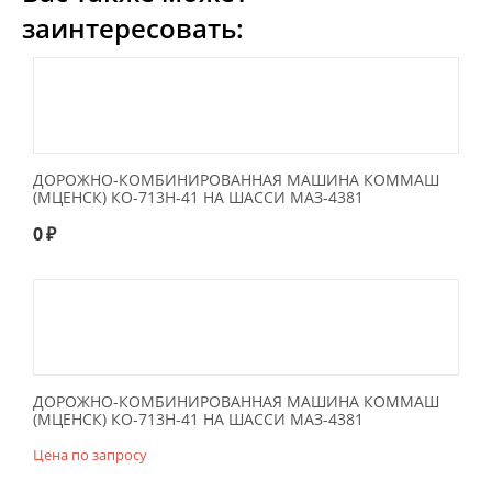
заинтересовать:
ДОРОЖНО-КОМБИНИРОВАННАЯ МАШИНА КОММАШ
(МЦЕНСК) КО-713Н-41 НА ШАССИ МАЗ-4381
0
₽
ДОРОЖНО-КОМБИНИРОВАННАЯ МАШИНА КОММАШ
(МЦЕНСК) КО-713Н-41 НА ШАССИ МАЗ-4381
Цена по запросу