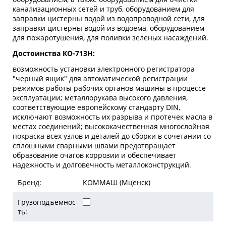
канализационных сетей и труб, оборудованием для
заправки цистерны водой из водопроводной сети, для
заправки цистерны водой из водоема, оборудованием
для пожаротушения, для поливки зеленых насаждений.
Достоинства КО-713Н:
возможность установки электронного регистратора
"черный ящик" для автоматической регистрации
режимов работы рабочих органов машины в процессе
эксплуатации; металлорукава высокого давления,
соответствующие европейскому стандарту DIN,
исключают возможность их разрыва и протечек масла в
местах соединений; высококачественная многослойная
покраска всех узлов и деталей до сборки в сочетании со
сплошными сварными швами предотвращает
образование очагов коррозии и обеспечивает
надежность и долговечность металлоконструкций.
Бренд:
КОММАШ (Мценск)
Грузоподъемнос
ть: