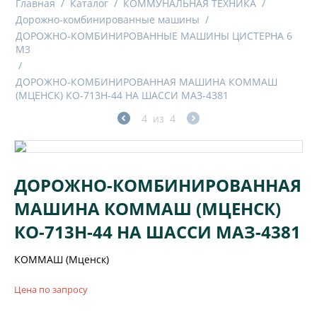
Главная
/
Каталог
/
КОММУНАЛЬНАЯ ТЕХНИКА
/
Дорожно-комбинированные машины
/
ДОРОЖНО-КОМБИНИРОВАННЫЕ МАШИНЫ ЦИСТЕРНА 6
М3
/
ДОРОЖНО-КОМБИНИРОВАННАЯ МАШИНА КОММАШ
(МЦЕНСК) КО-713Н-44 НА ШАССИ МАЗ-4381
4
из
4
ДОРОЖНО-КОМБИНИРОВАННАЯ
МАШИНА КОММАШ (МЦЕНСК)
КО-713Н-44 НА ШАССИ МАЗ-4381
КОММАШ (Мценск)
Цена по запросу