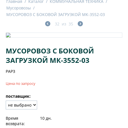
Главная
/
Каталог
/
КОММУНАЛЬНАЯ ТЕХНИКА
/
Мусоровозы
/
МУСОРОВОЗ С БОКОВОЙ ЗАГРУЗКОЙ МК-3552-03
32
из
35
МУСОРОВОЗ С БОКОВОЙ
ЗАГРУЗКОЙ МК-3552-03
РАРЗ
Цена по запросу
поставщик:
Время
10 дн.
возврата: