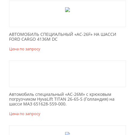
АВТОМОБИЛЬ СПЕЦИАЛЬНЫЙ «АС-26F» НА ШАССИ
FORD CARGO 4136M DC
Цена по запросу
Автомобиль специальный «АС-26М» с крюковым
погрузчиком HyvaLift TITAN 26-65-S (Голландия) на
шасси МАЗ 651628-559-000.
Цена по запросу