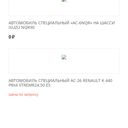
АВТОМОБИЛЬ СПЕЦИАЛЬНЫЙ «АС-6NQR» НА ШАССИ
ISUZU NQR90
0
₽
АВТОМОБИЛЬ СПЕЦИАЛЬНЫЙ АС-26 RENAULT K 440
P8X4 XTREMR24.50 E5
Цена по запросу