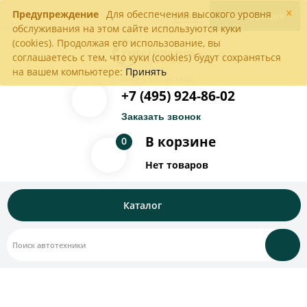
×
Предупреждение
Для обеспечения высокого уровня
Войти
Регистрация
обслуживания на этом сайте используются куки
(cookies). Продолжая его использование, вы
соглашаетесь с тем, что куки (cookies) будут сохраняться
на вашем компьютере:
Принять
Пн-Пт с 9:00 до 18:00
+7 (495) 924-86-02
Заказать звонок
В корзине
0
Нет товаров
Каталог