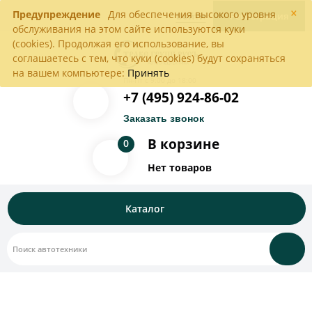
×
Предупреждение
Для обеспечения высокого уровня
Войти
Регистрация
обслуживания на этом сайте используются куки
(cookies). Продолжая его использование, вы
соглашаетесь с тем, что куки (cookies) будут сохраняться
на вашем компьютере:
Принять
Пн-Пт с 9:00 до 18:00
+7 (495) 924-86-02
Заказать звонок
В корзине
0
Нет товаров
Каталог