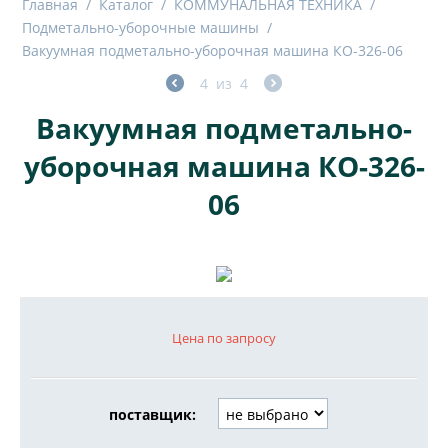
Главная
/
Каталог
/
КОММУНАЛЬНАЯ ТЕХНИКА
/
Подметально-уборочные машины
/
Вакуумная подметально-уборочная машина КО-326-06
4
из
4
Вакуумная подметально-
уборочная машина КО-326-
06
Цена по запросу
поставщик: