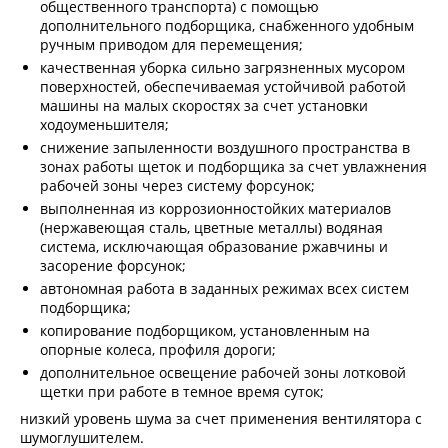
общественного транспорта) с помощью
дополнительного подборщика, снабженного удобным
ручным приводом для перемещения;
качественная уборка сильно загрязненных мусором
поверхностей, обеспечиваемая устойчивой работой
машины на малых скоростях за счет установки
ходоуменьшителя;
снижение запыленности воздушного пространства в
зонах работы щеток и подборщика за счет увлажнения
рабочей зоны через систему форсунок;
выполненная из коррозионностойких материалов
(нержавеющая сталь, цветные металлы) водяная
система, исключающая образование ржавчины и
засорение форсунок;
автономная работа в заданных режимах всех систем
подборщика;
копирование подборщиком, установленным на
опорные колеса, профиля дороги;
дополнительное освещение рабочей зоны лотковой
щетки при работе в темное время суток;
низкий уровень шума за счет применения вентилятора с
шумоглушителем.