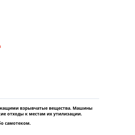
и
ержащими взрывчатые вещества. Машины
ие отходы к местам их утилизации.
бо самотеком.