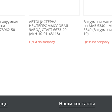
 вакуумная
АВТОЦИСТЕРНА
Вакуумная маши
сси
НЕФТЕПРОМЫСЛОВАЯ
на МАЗ 5340 - 
73962-50
ЗАВОД СТАРТ 6673-20
5340 (Вакуумна
(АКН-10-01-43118)
10)
Цена по запросу
Цена по запросу
ощь
Наши контакты