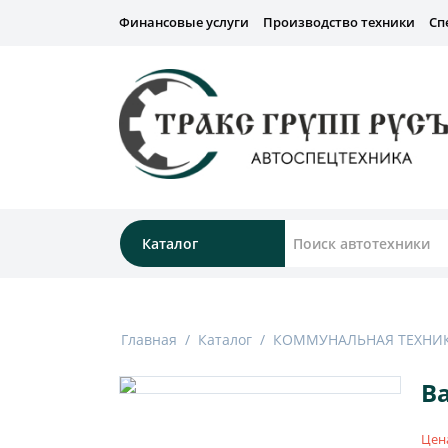
Финансовые услуги
Производство техники
Сп
Каталог
Главная
/
Каталог
/
КОММУНАЛЬНАЯ ТЕХНИ
В
Цен