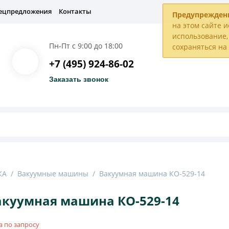
ецпредложения
Контакты
Предупрежден
на этом сайте и
использование, 
Пн-Пт с 9:00 до 18:00
сохраняться н
+7 (495) 924-86-02
Заказать звонок
КА
/
Вакуумные машины
/
Вакуумная машина КО-529-14
акуумная машина КО-529-14
а по запросу