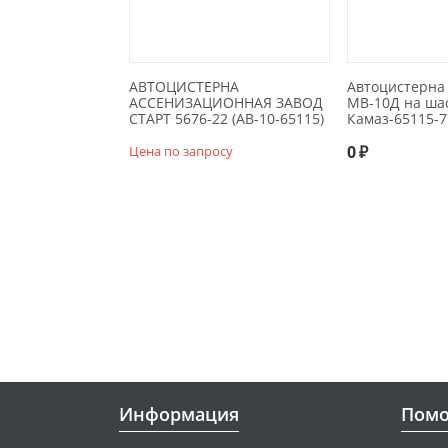
АВТОЦИСТЕРНА
Автоцистерна
АССЕНИЗАЦИОННАЯ ЗАВОД
МВ-10Д на ша
СТАРТ 5676-22 (АВ-10-65115)
Камаз-65115-7
0
₽
Цена по запросу
Информация
Пом