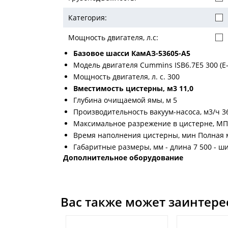
Категория:
Мощность двигателя, л.с:
Базовое шасси КамАЗ-53605-A5
Модель двигателя Cummins ISB6.7E5 300 (Е-
Мощность двигателя, л. с. 300
Вместимость цистерны, м3 11,0
Глубина очищаемой ямы, м 5
Производительность вакуум-насоса, м3/ч 3
Максимальное разрежение в цистерне, МП
Время наполнения цистерны, мин Полная ма
Габаритные размеры, мм - длина 7 500 - ши
Дополнительное оборудование
Вас также может заинтере