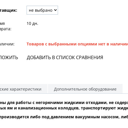
тавщик:
мя
10 дн.
врата:
аличии:
Товаров с выбранными опциями нет в наличи
ЛОЖИТЬ
ДОБАВИТЬ В СПИСОК СРАВНЕНИЯ
ские характеристики
Дополнительное оборудование
ены для работы с негорючими жидкими отходами, не сод
ых ям и канализационных колодцев, транспортируют жидк
производится либо под давлением вакуумным насосом, ли