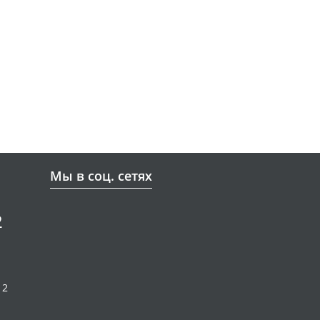
Мы в соц. сетях
2
12