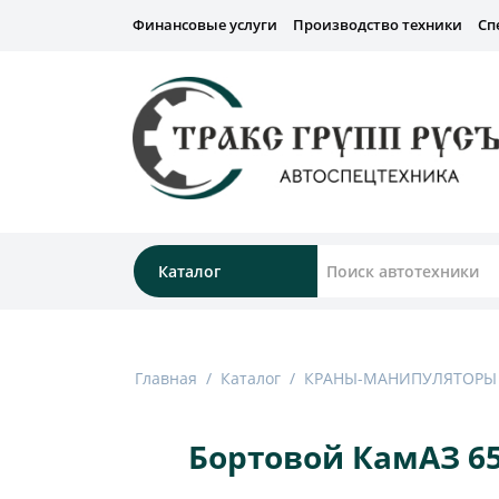
Финансовые услуги
Производство техники
Сп
Каталог
Главная
/
Каталог
/
КРАНЫ-МАНИПУЛЯТОРЫ
Бортовой КамАЗ 65