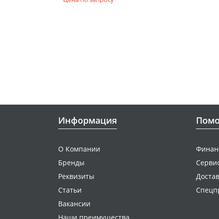
Информация
Пом
О Компании
Финан
Бренды
Серви
Реквизиты
Достав
Статьи
Спецп
Вакансии
Наши преимущества