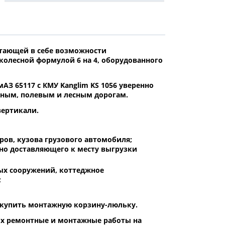
четающей в себе возможности
колесной формулой 6 на 4, оборудованного
 65117 с КМУ Kanglim KS 1056 уверенно
йным, полевым и лесным дорогам.
вертикали.
ров, кузова грузового автомобиля;
вно доставляющего к месту выгрузки
вых сооружений, коттеджное
;
о купить монтажную корзину-люльку.
их ремонтные и монтажные работы на