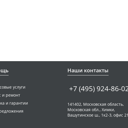
ощь
Наши контакты
+7 (495) 924-86-0
совые услуги
с и ремонт
ка и гарантии
141402, Московская область,
Московская обл., Химки,
редложения
Вашутинское ш., 1к2-3, офис 2