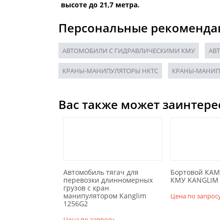
высоте до 21,7 метра.
Персональные рекоменда
АВТОМОБИЛИ С ГИДРАВЛИЧЕСКИМИ КМУ
АВ
КРАНЫ-МАНИПУЛЯТОРЫ HKTC
КРАНЫ-МАНИП
Вас также может заинтере
Автомобиль тягач для
Бортовой КАМ
перевозки длинномерных
КМУ KANGLIM 
грузов с кран
манипулятором Kanglim
Цена по запрос
1256G2
Цена по запросу