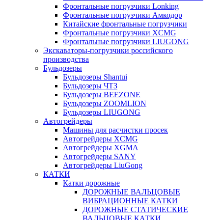
Фронтальные погрузчики Lonking
Фронтальные погрузчики Амкодор
Китайские фронтальные погрузчики
Фронтальные погрузчики XCMG
Фронтальные погрузчики LIUGONG
Экскаваторы-погрузчики российского
производства
Бульдозеры
Бульдозеры Shantui
Бульдозеры ЧТЗ
Бульдозеры BEEZONE
Бульдозеры ZOOMLION
Бульдозеры LIUGONG
Автогрейдеры
Машины для расчистки просек
Автогрейдеры XCMG
Автогрейдеры XGMA
Автогрейдеры SANY
Автогрейдеры LiuGong
КАТКИ
Катки дорожные
ДОРОЖНЫЕ ВАЛЬЦОВЫЕ
ВИБРАЦИОННЫЕ КАТКИ
ДОРОЖНЫЕ СТАТИЧЕСКИЕ
ВАЛЬЦОВЫЕ КАТКИ