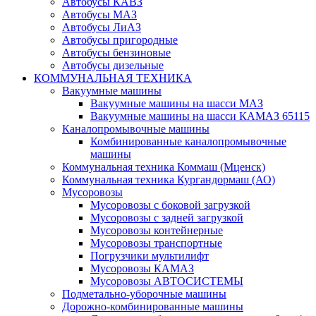
Автобусы КАВЗ
Автобусы МАЗ
Автобусы ЛиАЗ
Автобусы пригородные
Автобусы бензиновые
Автобусы дизельные
КОММУНАЛЬНАЯ ТЕХНИКА
Вакуумные машины
Вакуумные машины на шасси МАЗ
Вакуумные машины на шасси КАМАЗ 65115
Каналопромывочные машины
Комбинированные каналопромывочные
машины
Коммунальная техника Коммаш (Мценск)
Коммунальная техника Кургандормаш (АО)
Мусоровозы
Мусоровозы с боковой загрузкой
Мусоровозы с задней загрузкой
Мусоровозы контейнерные
Мусоровозы транспортные
Погрузчики мультилифт
Мусоровозы КАМАЗ
Мусоровозы АВТОСИСТЕМЫ
Подметально-уборочные машины
Дорожно-комбинированные машины