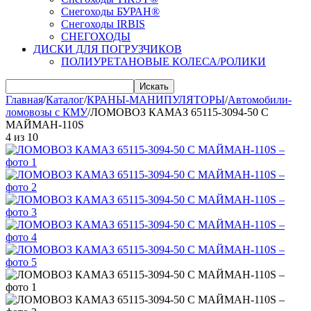
Снегоходы БУРАН®
Снегоходы IRBIS
СНЕГОХОДЫ
ДИСКИ ДЛЯ ПОГРУЗЧИКОВ
ПОЛИУРЕТАНОВЫЕ КОЛЕСА/РОЛИКИ
Искать
Главная
/
Каталог
/
КРАНЫ-МАНИПУЛЯТОРЫ
/
Автомобили-
ломовозы с КМУ
/
ЛОМОВОЗ КАМАЗ 65115-3094-50 С
МАЙМАН-110S
4
из
10