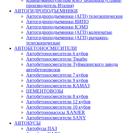
Краны-манипуляторы КМУ Bonfiglioli (страна-
производитель Италия)
АВТОГИДРОПОДЪЕМНИКИ
Автогидроподъемники (АГП) телескопические
Автогидроподъемники ВИПО
Автогидроподъемники КЭМЗ
Автогидроподъемники (АГП) коленчатые
Автогидроподъемники (АГП) рычажно-
телескопические
АВТОБЕТОНОСМЕСИТЕЛИ
Автобетоносмесители 6 кубов
Автобетоносмесители Tigarbo
Автобетоносмесители Туймазинского завода
автобетоновозов
Автобетоносмесители 7 кубов
Автобетоносмесители 9 кубов
Автобетоносмесители КАМАЗ
ЦЕМЕНТОВОЗЫ
Автобетоносмесители 8 кубов
Автобетоносмесители 12 кубов
Автобетоносмесители 10 кубов
Автобетононасосы XANJER
Автобетоносмесители SANY
АВТОБУСЫ
Автобусы ПАЗ