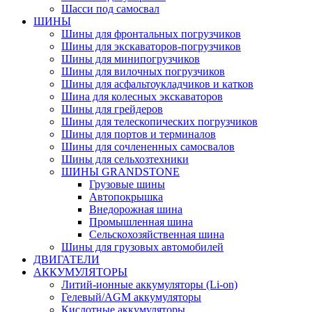
Шасси под самосвал
ШИНЫ
Шины для фронтальных погрузчиков
Шины для экскаваторов-погрузчиков
Шины для минипогрузчиков
Шины для вилочных погрузчиков
Шины для асфальтоукладчиков и катков
Шина для колесных экскаваторов
Шины для грейдеров
Шины для телескопических погрузчиков
Шины для портов и терминалов
Шины для сочлененных самосвалов
Шины для сельхозтехники
ШИНЫ GRANDSTONE
Грузовые шины
Автопокрышка
Внедорожная шина
Промышленная шина
Сельскохозяйственная шина
Шины для грузовых автомобилей
ДВИГАТЕЛИ
АККУМУЛЯТОРЫ
Литий-ионные аккумуляторы (Li-on)
Гелевый/AGM аккумуляторы
Кислотные аккумуляторы