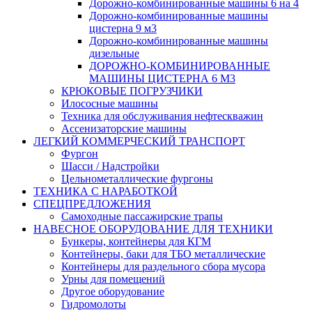
Дорожно-комбинированные машины 6 на 4
Дорожно-комбинированные машины
цистерна 9 м3
Дорожно-комбинированные машины
дизельные
ДОРОЖНО-КОМБИНИРОВАННЫЕ
МАШИНЫ ЦИСТЕРНА 6 М3
КРЮКОВЫЕ ПОГРУЗЧИКИ
Илососные машины
Техника для обслуживания нефтескважин
Ассенизаторские машины
ЛЕГКИЙ КОММЕРЧЕСКИЙ ТРАНСПОРТ
Фургон
Шасси / Надстройки
Цельнометаллические фургоны
ТЕХНИКА С НАРАБОТКОЙ
СПЕЦПРЕДЛОЖЕНИЯ
Самоходные пассажирские трапы
НАВЕСНОЕ ОБОРУДОВАНИЕ ДЛЯ ТЕХНИКИ
Бункеры, контейнеры для КГМ
Контейнеры, баки для ТБО металлические
Контейнеры для раздельного сбора мусора
Урны для помещений
Другое оборудование
Гидромолоты