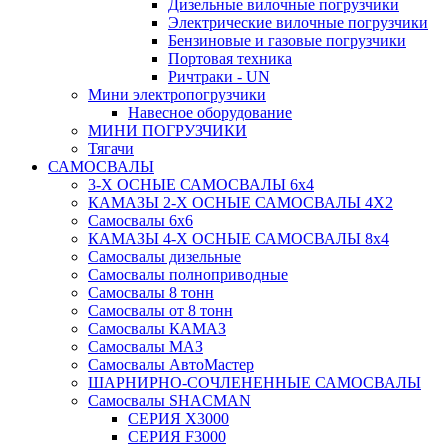
Дизельные вилочные погрузчики
Электрические вилочные погрузчики
Бензиновые и газовые погрузчики
Портовая техника
Ричтраки - UN
Мини электропогрузчики
Навесное оборудование
МИНИ ПОГРУЗЧИКИ
Тягачи
САМОСВАЛЫ
3-Х ОСНЫЕ САМОСВАЛЫ 6x4
КАМАЗЫ 2-Х ОСНЫЕ САМОСВАЛЫ 4Х2
Самосвалы 6x6
КАМАЗЫ 4-X ОСНЫЕ САМОСВАЛЫ 8x4
Самосвалы дизельные
Самосвалы полноприводные
Самосвалы 8 тонн
Самосвалы от 8 тонн
Самосвалы КАМАЗ
Самосвалы МАЗ
Самосвалы АвтоМастер
ШАРНИРНО-СОЧЛЕНЕННЫЕ САМОСВАЛЫ
Самосвалы SHACMAN
СЕРИЯ X3000
СЕРИЯ F3000