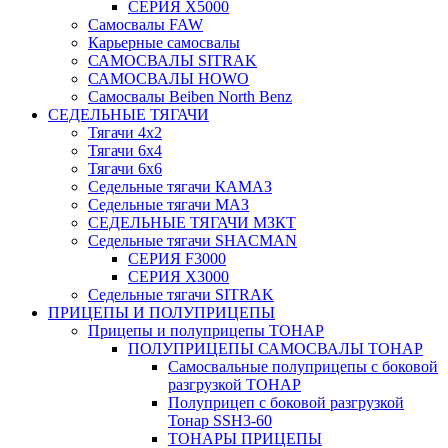
СЕРИЯ Х5000
Самосвалы FAW
Карьерные самосвалы
САМОСВАЛЫ SITRAK
САМОСВАЛЫ HOWO
Самосвалы Beiben North Benz
СЕДЕЛЬНЫЕ ТЯГАЧИ
Тягачи 4x2
Тягачи 6x4
Тягачи 6x6
Седельные тягачи КАМАЗ
Седельные тягачи МАЗ
СЕДЕЛЬНЫЕ ТЯГАЧИ МЗКТ
Седельные тягачи SHACMAN
СЕРИЯ F3000
СЕРИЯ X3000
Седельные тягачи SITRAK
ПРИЦЕПЫ И ПОЛУПРИЦЕПЫ
Прицепы и полуприцепы ТОНАР
ПОЛУПРИЦЕПЫ САМОСВАЛЫ ТОНАР
Самосвальные полуприцепы с боковой
разгрузкой ТОНАР
Полуприцеп с боковой разгрузкой
Тонар SSH3-60
ТОНАРЫ ПРИЦЕПЫ