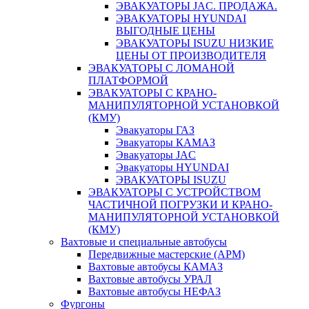
ЭВАКУАТОРЫ JAC. ПРОДАЖА.
ЭВАКУАТОРЫ HYUNDAI
ВЫГОДНЫЕ ЦЕНЫ
ЭВАКУАТОРЫ ISUZU НИЗКИЕ
ЦЕНЫ ОТ ПРОИЗВОДИТЕЛЯ
ЭВАКУАТОРЫ С ЛОМАНОЙ
ПЛАТФОРМОЙ
ЭВАКУАТОРЫ С КРАНО-
МАНИПУЛЯТОРНОЙ УСТАНОВКОЙ
(КМУ)
Эвакуаторы ГАЗ
Эвакуаторы КАМАЗ
Эвакуаторы JAC
Эвакуаторы HYUNDAI
ЭВАКУАТОРЫ ISUZU
ЭВАКУАТОРЫ С УСТРОЙСТВОМ
ЧАСТИЧНОЙ ПОГРУЗКИ И КРАНО-
МАНИПУЛЯТОРНОЙ УСТАНОВКОЙ
(КМУ)
Вахтовые и специальные автобусы
Передвижные мастерские (АРМ)
Вахтовые автобусы КАМАЗ
Вахтовые автобусы УРАЛ
Вахтовые автобусы НЕФАЗ
Фургоны