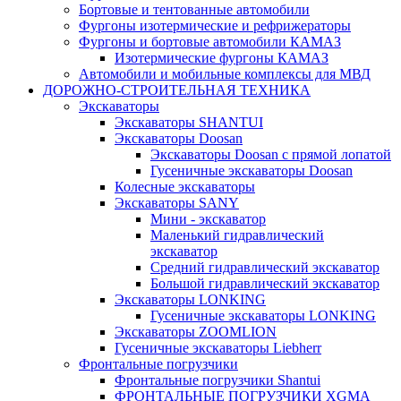
Бортовые и тентованные автомобили
Фургоны изотермические и рефрижераторы
Фургоны и бортовые автомобили КАМАЗ
Изотермические фургоны КАМАЗ
Автомобили и мобильные комплексы для МВД
ДОРОЖНО-СТРОИТЕЛЬНАЯ ТЕХНИКА
Экскаваторы
Экскаваторы SHANTUI
Экскаваторы Doosan
Экскаваторы Doosan с прямой лопатой
Гусеничные экскаваторы Doosan
Колесные экскаваторы
Экскаватоpы SANY
Мини - экскаватор
Маленький гидравлический
экскаватор
Средний гидравлический экскаватор
Большой гидравлический экскаватор
Экскаваторы LONKING
Гусеничные экскаваторы LONKING
Экскаваторы ZOOMLION
Гусеничные экскаваторы Liebherr
Фронтальные погрузчики
Фронтальные погрузчики Shantui
ФРОНТАЛЬНЫЕ ПОГРУЗЧИКИ XGMA