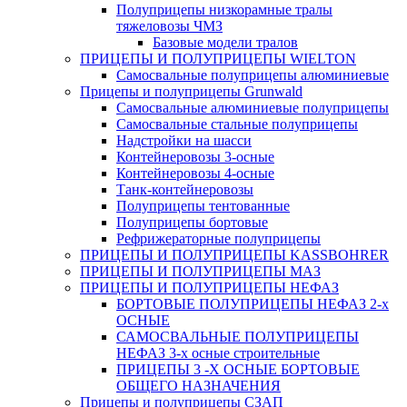
Полуприцепы низкорамные тралы
тяжеловозы ЧМЗ
Базовые модели тралов
ПРИЦЕПЫ И ПОЛУПРИЦЕПЫ WIELTON
Самосвальные полуприцепы алюминиевые
Прицепы и полуприцепы Grunwald
Самосвальные алюминиевые полуприцепы
Самосвальные стальные полуприцепы
Надстройки на шасси
Контейнеровозы 3-осные
Контейнеровозы 4-осные
Танк-контейнеровозы
Полуприцепы тентованные
Полуприцепы бортовые
Рефрижераторные полуприцепы
ПРИЦЕПЫ И ПОЛУПРИЦЕПЫ KASSBOHRER
ПРИЦЕПЫ И ПОЛУПРИЦЕПЫ МАЗ
ПРИЦЕПЫ И ПОЛУПРИЦЕПЫ НЕФАЗ
БОРТОВЫЕ ПОЛУПРИЦЕПЫ НЕФАЗ 2-х
ОСНЫЕ
САМОСВАЛЬНЫЕ ПОЛУПРИЦЕПЫ
НЕФАЗ 3-х осные строительные
ПРИЦЕПЫ 3 -Х ОСНЫЕ БОРТОВЫЕ
ОБЩЕГО НАЗНАЧЕНИЯ
Прицепы и полуприцепы СЗАП