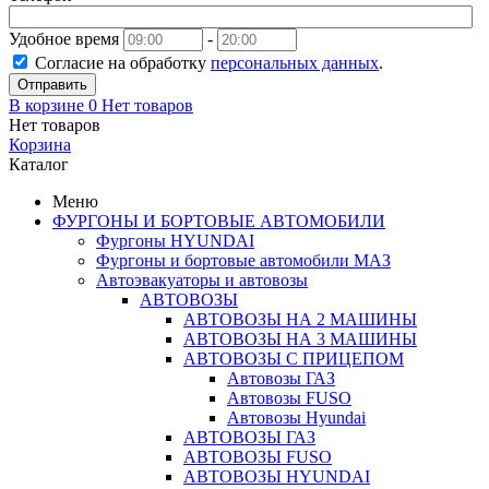
Удобное время
-
Согласие на обработку
персональных данных
.
Отправить
В корзине
0
Нет товаров
Нет товаров
Корзина
Каталог
Меню
ФУРГОНЫ И БОРТОВЫЕ АВТОМОБИЛИ
Фургоны HYUNDAI
Фургоны и бортовые автомобили МАЗ
Автоэвакуаторы и автовозы
АВТОВОЗЫ
АВТОВОЗЫ НА 2 МАШИНЫ
АВТОВОЗЫ НА 3 МАШИНЫ
АВТОВОЗЫ С ПРИЦЕПОМ
Автовозы ГАЗ
Автовозы FUSO
Автовозы Hyundai
АВТОВОЗЫ ГАЗ
АВТОВОЗЫ FUSO
АВТОВОЗЫ HYUNDAI