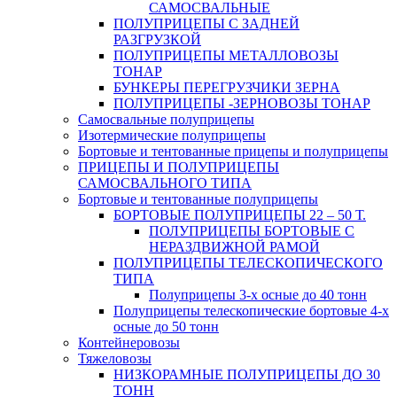
САМОСВАЛЬНЫЕ
ПОЛУПРИЦЕПЫ С ЗАДНЕЙ
РАЗГРУЗКОЙ
ПОЛУПРИЦЕПЫ МЕТАЛЛОВОЗЫ
ТОНАР
БУНКЕРЫ ПЕРЕГРУЗЧИКИ ЗЕРНА
ПОЛУПРИЦЕПЫ -ЗЕРНОВОЗЫ ТОНАР
Самосвальные полуприцепы
Изотермические полуприцепы
Бортовые и тентованные прицепы и полуприцепы
ПРИЦЕПЫ И ПОЛУПРИЦЕПЫ
САМОСВАЛЬНОГО ТИПА
Бортовые и тентованные полуприцепы
БОРТОВЫЕ ПОЛУПРИЦЕПЫ 22 – 50 Т.
ПОЛУПРИЦЕПЫ БОРТОВЫЕ С
НЕРАЗДВИЖНОЙ РАМОЙ
ПОЛУПРИЦЕПЫ ТЕЛЕСКОПИЧЕСКОГО
ТИПА
Полуприцепы 3-х осные до 40 тонн
Полуприцепы телескопические бортовые 4-х
осные до 50 тонн
Контейнеровозы
Тяжеловозы
НИЗКОРАМНЫЕ ПОЛУПРИЦЕПЫ ДО 30
ТОНН