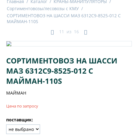
Главная
/
Каталог
/
КРАНЫ-МАНИПУЛЯТОРЫ
/
Сортиментовозы/лесовозы с КМУ
/
СОРТИМЕНТОВОЗ НА ШАССИ МАЗ 6312C9-8525-012 С
МАЙМАН-110S
11
из
16
СОРТИМЕНТОВОЗ НА ШАССИ
МАЗ 6312C9-8525-012 С
МАЙМАН-110S
МАЙМАН
Цена по запросу
поставщик: