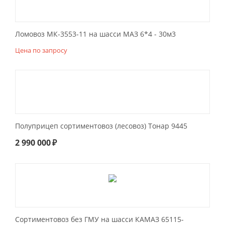
Ломовоз МК-3553-11 на шасси МАЗ 6*4 - 30м3
Цена по запросу
Полуприцеп сортиментовоз (лесовоз) Тонар 9445
2 990 000
₽
Сортиментовоз без ГМУ на шасси КАМАЗ 65115-