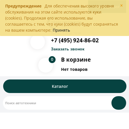
×
Предупреждение
Для обеспечения высокого уровня
Войти
Регистрация
обслуживания на этом сайте используются куки
(cookies). Продолжая его использование, вы
соглашаетесь с тем, что куки (cookies) будут сохраняться
на вашем компьютере:
Принять
Пн-Пт с 9:00 до 18:00
+7 (495) 924-86-02
Заказать звонок
В корзине
0
Нет товаров
Каталог