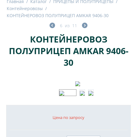
Главная
/
Каталог
/
ПРИЦЕПЫ И ПОЛУПРИЦЕПЫ
/
Контейнеровозы
/
КОНТЕЙНЕРОВОЗ ПОЛУПРИЦЕП AMKAR 9406-30
6
из
11
КОНТЕЙНЕРОВОЗ
ПОЛУПРИЦЕП AMKAR 9406-
30
Цена по запросу