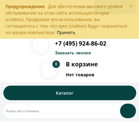
×
Предупреждение
Для обеспечения высокого уровня
Войти
Регистрация
обслуживания на этом сайте используются куки
(cookies). Продолжая его использование, вы
соглашаетесь с тем, что куки (cookies) будут сохраняться
на вашем компьютере:
Принять
Пн-Пт с 9:00 до 18:00
+7 (495) 924-86-02
Заказать звонок
В корзине
0
Нет товаров
Каталог